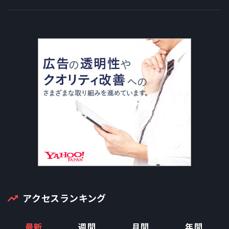
アクセスランキング
最新
週間
月間
年間