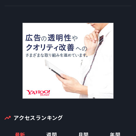
アクセスランキング
最新
週間
月間
年間