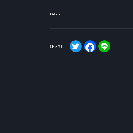
TAGS
Twitter
Facebook
Line
SHARE