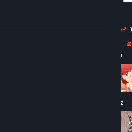
最
1
2