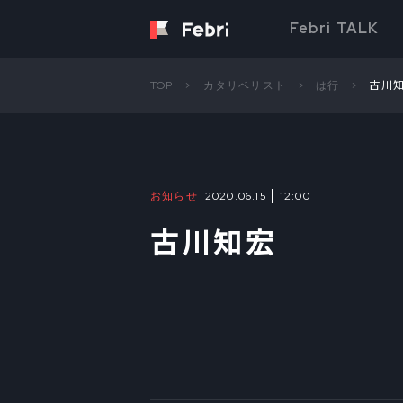
Febri TALK
TOP
カタリベリスト
は行
古川
お知らせ
2020.06.15
12:00
古川知宏