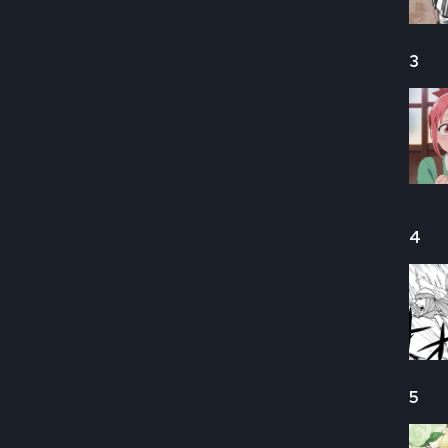
3
4
5