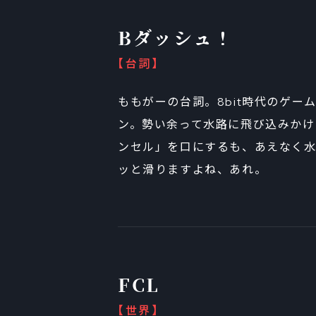
Bダッシュ！
【台詞】
ももがーの台詞。8bit時代のゲー
ン。勢い余って水路に飛び込みかけ
ンセル」を口にするも、あえなく
ッと滑りますよね、あれ。
FCL
【世界】