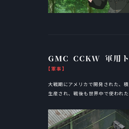
GMC CCKW 軍用
【軍事】
大戦期にアメリカで開発された、積載
生産され、戦後も世界中で使われた。