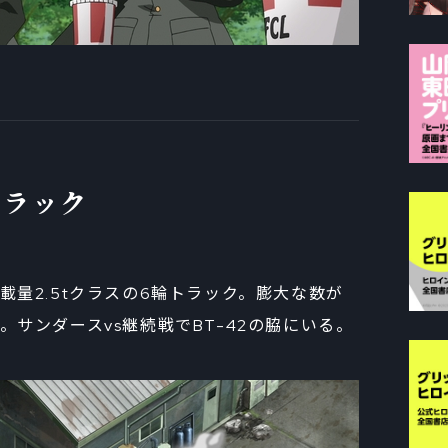
トラック
量2.5tクラスの6輪トラック。膨大な数が
サンダースvs継続戦でBT-42の脇にいる。