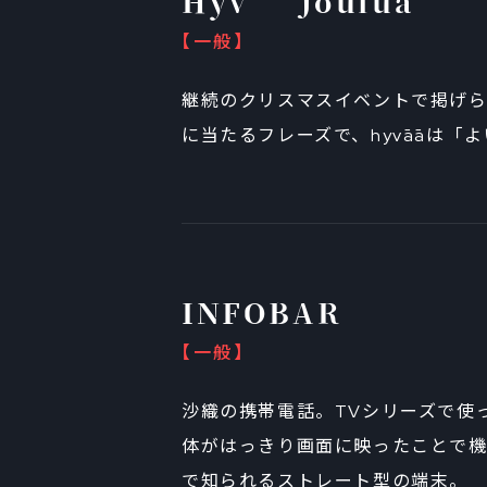
Hyvāā Joulua
【一般】
継続のクリスマスイベントで掲げ
に当たるフレーズで、hyvāāは「よ
INFOBAR
【一般】
沙織の携帯電話。TVシリーズで使
体がはっきり画面に映ったことで
で知られるストレート型の端末。