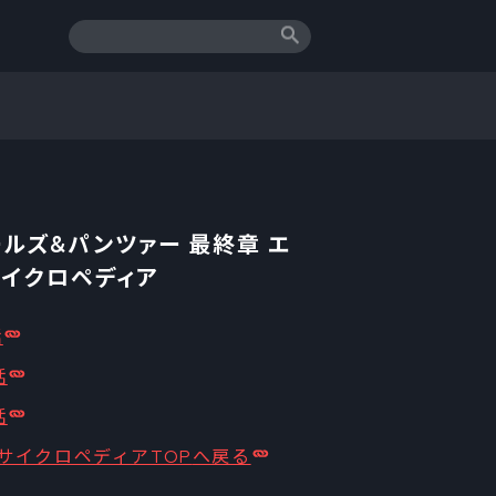
ルズ&パンツァー 最終章 エ
サイクロペディア
話
話
話
サイクロペディア
TOP
へ戻る