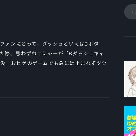
ムファンにとって、ダッシュといえばBボタ
た際、思わずねこにゃーが「Bダッシュキャ
水没。おヒゲのゲームでも急には止まれずツツ