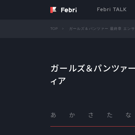
Febri TALK
TOP
ガールズ＆パンツァー 最終章 エン
ガールズ＆パンツァー
ィア
あ
か
さ
た
な