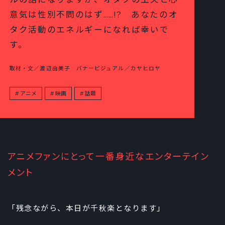
意気は性別不問のはず……!? あなたのオ
タク活動のエネルギーになれば幸いで
す。
取材・文／渡辺由美子 バナービジュアル／カヤヒロヤ
アニメ
映画
話題
アニメファンにとって一番身近なエンターテイン
メント
「残念ながら、本日が千秋楽となります」