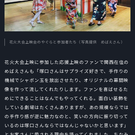
花火大会上映会のやぐらと参加者たち（写真提供 めばえさん）
花火大会上映に参加した応援上映のファンで関西在住の
めばえさんも「塚口さんはサプライズ好きで、手作りの
機械でシャボン玉を放出させたり、オリジナルの幕間映
像を作って流してくれたりします。ファンを喜ばせるた
めにできることはなんでもやってくれる。面白い装飾を
している劇場はたくさんありますが、あの規模ならでは
の手作り感が逆に魅力なのと、笑いの方向に振り切って
いるのは塚口さんならではなんじゃないかと思います」
とお客さんに愛される理由を語ってくれました。ちなみ