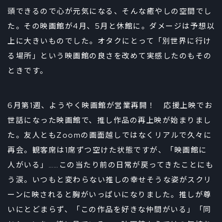
頭できるので心が元気になる、そんな癒やしの空間でし
た。その映画館が4月、5月と休館に。ダメージは予想以
上に大きいものでした。オタクにとって「別世界に行け
る場所」という映画館の良さを改めて実感したのもその
ときです。
6月第1週、ようやく映画館が営業再開！ 応援上映でお
世話になった映画館で、推し作品の再上映が始まりまし
た。友人ともZoomの画面越しではなくリアルで久々に
再会。観客席は1席ずつ空けた状態ですが、「映画館に
人がいる」……この当たり前の日常が戻ってきたことにも
う涙。いつもと変わらない推しの幸せそうな姿がスクリ
ーンに映されると胸がいっぱいになりました。推しが尊
いにとどまらず、「この作品を好きな仲間がいる」「同