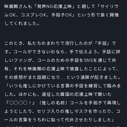
映画館さんも「発声NG応援上映」と題して「サイリウ
ムOK、コスプレOK、手拍子OK」という形で長く開催
してくれました。
このとき、私たちのまわりで流行したのが「手話」で
す。コールができないのなら、手で伝えよう。手話に詳
しいファンが、コールのための手話をSNSを通じて共
有、それを映画館の応援上映で披露したことによって、
その感想がまた話題になり……という連鎖が起きました。
「いつも推しにかけている言葉の手話を練習して臨みま
した。ほかにも、遠征した韓国の応援上映で聞いた
『○○○○！』（推しの名前）コールを手拍子で再現し
ようとしたり、セリフ入りの推しマスクを作ったり、コ
ールの言葉をうちわに貼って代弁させたりしました」