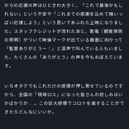
からの応援の声はひときわ大きく、「これで最後かもし
れない」という不安や「これまでの感謝を込めて精いっ
ぱい応援しよう」という思いであふれた上映になりまし
た。スタッフクレジットが流れたあと、客電（観客席側
の照明）がついて映倫マークが出ている画面に向かって
「監督ありがとうー！」と涙声で叫んでいる人もいまし
た。たくさんの「ありがとう」の声を今もおぼえていま
す。
いちオタクでもこれだけの感情が押し寄せているのです
から、全国の「現場ロス」になった皆さんの悲しみはい
かばかりか……。この巨大感情でコロナを滅することがで
きたらどんなにいいか。