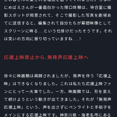
にめばえさんが一番面白かった塚口体験は、待合室に撮
影スポットが用意されて、そこで撮影した写真を劇場あ
てに送信すると、編集されて自分たちが幕間映像として
スクリーンに映る……という仕掛けだったそうです。それ
は笑いの方向に振り切っていますね……！
応援上映禁止から、無発声応援上映へ
徐々に映画館は再開されましたが、発声を伴う「応援上
映」はできなくなりました。これは私たち応援上映ファ
ンにとって一大事でした。一方、映画館では、形を変え
て続けようという動きが出てきました。それが「無発声
応援上映」という、声を出さずにペンライトと手拍子を
メインにする応援上映です。神奈川県・海老名市にある