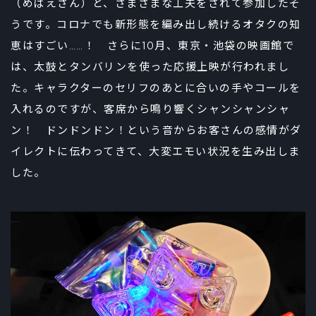
（めばえさん）と、さまざまな工夫をされて参加したそ
うです。コロナでも新形態を編み出し続けるオタクの知
恵はすごい……！ さらに10月、東京・池袋の映画館で
は、太鼓とタンバリンを使った応援上映が行われまし
た。キャラクターのセリフのあとに合いの手やコールを
入れるのですが、客席から鳴り響くシャンシャンシャ
ン！ ドンドンドン！という音からお客さんの感情がダ
イレクトに伝わってきて、大変エモい状況を生み出しま
した。