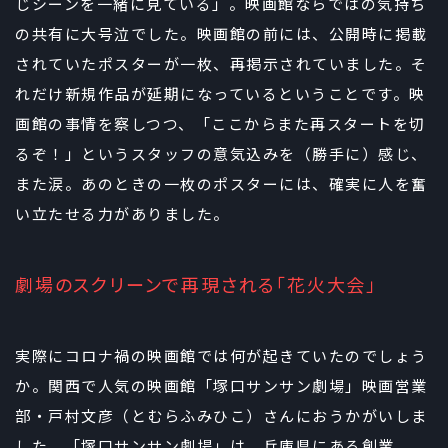
じシーンを一緒に見ている」。映画館ならではの気持ち
の共有に大号泣でした。映画館の前には、公開時に掲載
されていたポスターが一枚、再掲示されていました。そ
れだけ新規作品が延期になっているということです。映
画館の事情を察しつつ、「ここからまた再スタートを切
るぞ！」というスタッフの意気込みを（勝手に）感じ、
また涙。あのときの一枚のポスターには、確実に人を奮
い立たせる力がありました。
劇場のスクリーンで再現される「花火大会」
実際にコロナ禍の映画館では何が起きていたのでしょう
か。関西で人気の映画館「塚口サンサン劇場」映画営業
部・戸村文彦（とむらふみひこ）さんにおうかがいしま
した。「塚口サンサン劇場」は、兵庫県にある創業