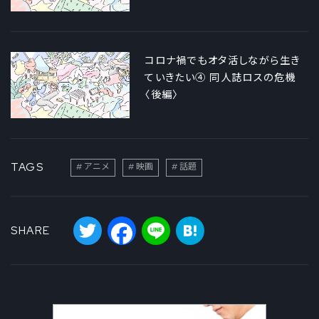
コロナ禍でもオタ活しながら生き
ていきたい④ 同人誌ロスの危機
〈後編〉
TAGS
アニメ
映画
話題
Twitter
Facebook
Line
Hatena
SHARE