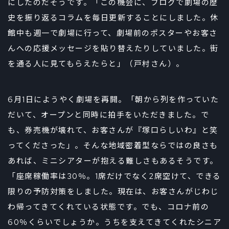
にしたのだそうです。「この機会に、ブログで劇場の歴
史を振り返るコラムを毎日更新することにしました。休
館中も週一で劇場に行って、劇場前のポスターやお客さ
んへの応援メッセージを貼り替えたりしていました。街
を通る人に見てもらえたらと」（戸村さん）。
6月1日にようやく劇場を再開。「朝から列を作っていた
だいて、オープンと同時に拍手をいただきました。で
も、券売機が壊れて、お客さんが『塚口らしいわ』と笑
ってくださった」。そんな地域密着型ならではの良さも
あれば、ミニシアターが抱える難しさもあるそうです。
「座席稼働率は30％。1席だけでなく2席空けて、できる
限りの予防対策をしました。現在は、お客さんがじわじ
わ帰ってきてくれている状態です。でも、コロナ前の
60％くらいでしょうか。うちを支えてきてくれたシニア