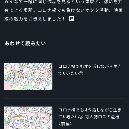
みんなで一緒に同じ作品を見るという体験と、想いを共
有できる場所。コロナ禍でも負けないオタク活動、映画
館の魅力をお伝えしました！
あわせて読みたい
コロナ禍でもオタ活しながら生き
ていきたい②
コロナ禍でもオタ活しながら生き
ていきたい③ 同人誌ロスの危機
〈前編〉