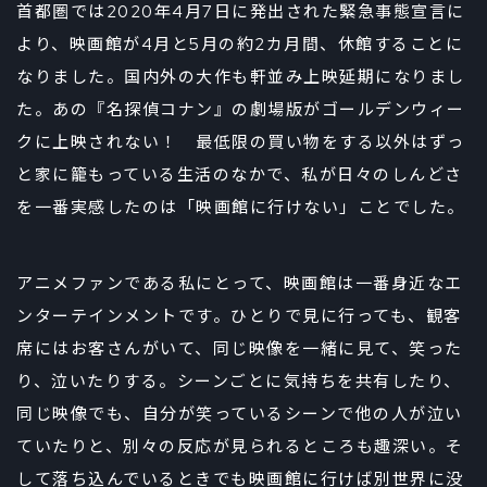
首都圏では2020年4月7日に発出された緊急事態宣言に
より、映画館が4月と5月の約2カ月間、休館することに
なりました。国内外の大作も軒並み上映延期になりまし
た。あの『名探偵コナン』の劇場版がゴールデンウィー
クに上映されない！ 最低限の買い物をする以外はずっ
と家に籠もっている生活のなかで、私が日々のしんどさ
を一番実感したのは「映画館に行けない」ことでした。
アニメファンである私にとって、映画館は一番身近なエ
ンターテインメントです。ひとりで見に行っても、観客
席にはお客さんがいて、同じ映像を一緒に見て、笑った
り、泣いたりする。シーンごとに気持ちを共有したり、
同じ映像でも、自分が笑っているシーンで他の人が泣い
ていたりと、別々の反応が見られるところも趣深い。そ
して落ち込んでいるときでも映画館に行けば別世界に没