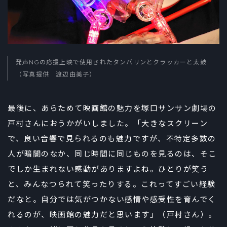
発声NGの応援上映で使用されたタンバリンとクラッカーと太鼓
（写真提供 渡辺由美子）
最後に、あらためて映画館の魅力を塚口サンサン劇場の
戸村さんにおうかがいしました。「大きなスクリーン
で、良い音響で見られるのも魅力ですが、不特定多数の
人が暗闇のなか、同じ時間に同じものを見るのは、そこ
でしか生まれない感動がありますよね。ひとりが笑う
と、みんなつられて笑ったりする。これってすごい経験
だなと。自分では気がつかない感情や感受性を育んでく
れるのが、映画館の魅力だと思います」（戸村さん）。