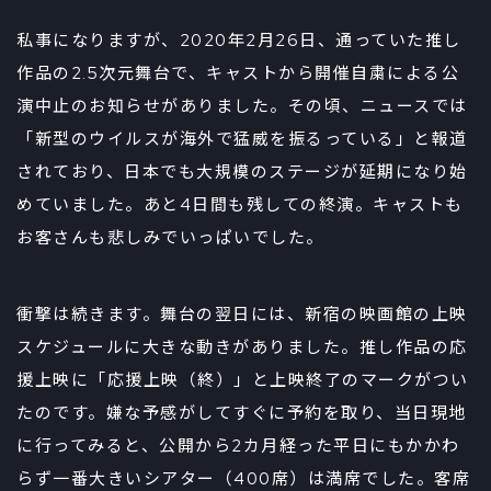
私事になりますが、2020年2月26日、通っていた推し
作品の2.5次元舞台で、キャストから開催自粛による公
演中止のお知らせがありました。その頃、ニュースでは
「新型のウイルスが海外で猛威を振るっている」と報道
されており、日本でも大規模のステージが延期になり始
めていました。あと4日間も残しての終演。キャストも
お客さんも悲しみでいっぱいでした。
衝撃は続きます。舞台の翌日には、新宿の映画館の上映
スケジュールに大きな動きがありました。推し作品の応
援上映に「応援上映（終）」と上映終了のマークがつい
たのです。嫌な予感がしてすぐに予約を取り、当日現地
に行ってみると、公開から2カ月経った平日にもかかわ
らず一番大きいシアター（400席）は満席でした。客席