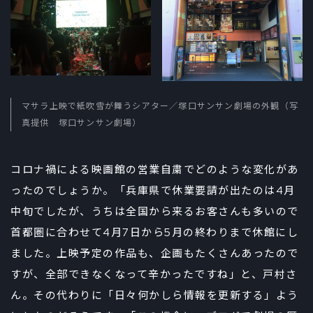
マサラ上映で紙吹雪が舞うシアター／塚口サンサン劇場の外観（写
真提供 塚口サンサン劇場）
コロナ禍による映画館の営業自粛でどのような変化があ
ったのでしょうか。「兵庫県で休業要請が出たのは4月
中旬でしたが、うちは全国から来るお客さんも多いので
首都圏に合わせて4月7日から5月の終わりまで休館にし
ました。上映予定の作品も、企画もたくさんあったので
すが、全部できなくなって辛かったですね」と、戸村さ
ん。その代わりに「日々何かしら情報を更新する」よう