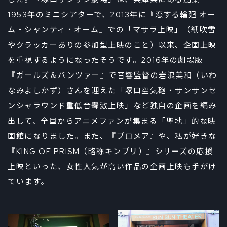
1953年のミニシアターで、2013年に『恋する輪廻 オー
ム・シャンティ・オーム』での「マサラ上映」（紙吹雪
やクラッカーありの参加型上映のこと）以来、企画上映
を重視するようになったそうです。2016年の劇場版
『ガールズ＆パンツァー』で音響監督の岩浪美和（いわ
なみよしかず）さんを迎えた「塚口空気砲・サンサンセ
ンシャラウンド重低音轟激上映」など独自の企画を編み
出して、全国からアニメファンが集まる「聖地」的な映
画館になりました。また、『プロメア』や、私が好きな
『KING OF PRISM（略称キンプリ）』シリーズの応援
上映といった、女性人気が高い作品の企画上映も手がけ
ています。