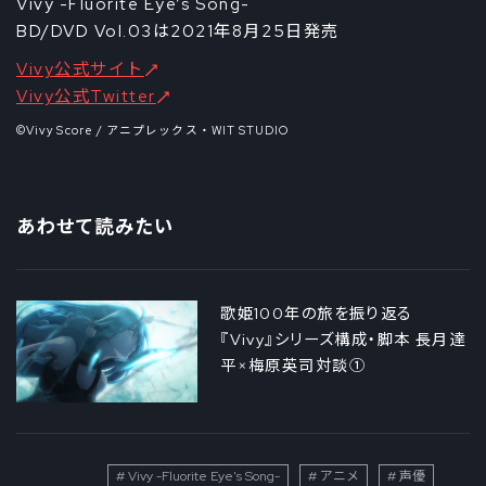
Vivy -Fluorite Eye’s Song-
BD/DVD Vol.03は2021年8月25日発売
Vivy公式サイト
Vivy公式Twitter
©Vivy Score / アニプレックス・WIT STUDIO
あわせて読みたい
歌姫100年の旅を振り返る
『Vivy』シリーズ構成・脚本 長月達
平×梅原英司対談①
Vivy -Fluorite Eye's Song-
アニメ
声優