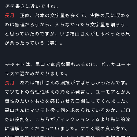
――アテ書きに近いですね。
長月
正直、台本の文字量も多くて、実際の尺に収める
のは無理だろうから、入らなかったら文字量を削ろう……
と思っていたのですが、いざ福山さんがしゃべったら尺
が余ったっていう（笑）。
――マツモトは、早口で毒舌な面もあるのに、どこかユーモ
ラスで温かみがありました。
長月
あれは福山さんの演技がすばらしかったんです。
マツモトの合理性ゆえの冷たい発言も、ユーモアとか人
間性みたいなものを感じさせる口調にしてくれました。
福山さんはマツモト役に何を求められているのか、ご自
身の役割を、こちらがディレクションするより先に的確
に理解してくださっていました。すごく頭の良い方で、