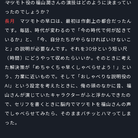
――マツモト役の福山潤さんの演技はどのように決まってい
ったのでしょうか？
長月
マツモトの早口は、最初は作劇上の都合だったん
です。毎話、時代が変わるので「今の時代で何が起きて
いるか」と、「今、自分たちがやらなければいけないこ
と」の説明が必要なんです。それを30分という短い尺
（時間）にどうやって収めたらいいか。そのときに考え
た解決策が「めちゃくちゃ早くしゃべらせよう！」とい
う、力業に近いもので。そして「おしゃべりな説明役の
AI」という設定を考えたときに、俺の頭のなかに昔、福
山さんが演じていたキャラクターがふと浮かんできたの
で、セリフを書くときに脳内でマツモトを福山さんの声
でしゃべらせてみたら、そのままバチッとハマってしま
った。