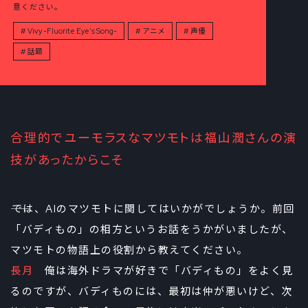
意ください。
Vivy -Fluorite Eye's Song-
アニメ
声優
話題
合理的でユーモラスなマツモトは福山潤さんの演
技があったからこそ
――では、AIのマツモトに関してはいかがでしょうか。前回
「バディもの」の相方というお話をうかがいましたが、
マツモトの物語上の役割から教えてください。
長月
俺は海外ドラマが好きで「バディもの」をよく見
るのですが、バディものには、最初は仲が悪いけど、次