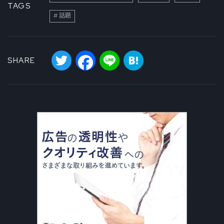
TAGS
話題
Twitter
Facebook
Line
Hatena
SHARE