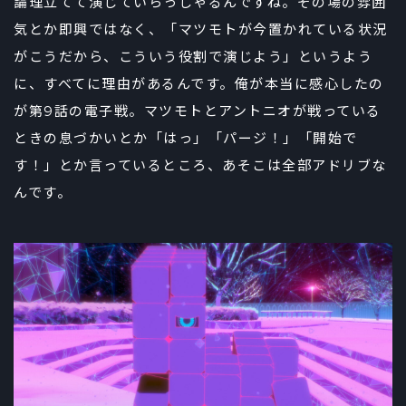
論理立てて演じていらっしゃるんですね。その場の雰囲
気とか即興ではなく、「マツモトが今置かれている状況
がこうだから、こういう役割で演じよう」というよう
に、すべてに理由があるんです。俺が本当に感心したの
が第9話の電子戦。マツモトとアントニオが戦っている
ときの息づかいとか「はっ」「パージ！」「開始で
す！」とか言っているところ、あそこは全部アドリブな
んです。