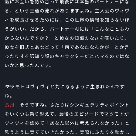
第にお互いを認め合って最後には本当のパートナーにな
る、という王道の流れがありますよね。主人公のヴィヴ
ィを成長させるためには、この世界の情報を知らないほ
うがいい。だから、パートナーAIには「こんなこともわ
からないんですか？」と彼女の知識のなさを嘆いたり、
彼女を旧式とあなどって「何であなたなんかが」とか言
ったりする訳知り顔のキャラクターだとハマるのではな
いかと思ったんです。
――マツモトはヴィヴィと対になるように生まれたんです
ね。
長月
そうですね。ふたりはシンギュラリティポイント
をいくつも乗り越えて、最後のエピソードでマツモトが
ヴィヴィを認めて「あなた以外は考えられなかった」と
思うように育てていきたかった。実際にふたりを動かし