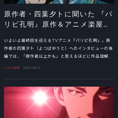
原作者・四葉夕トに聞いた 『パ
リピ孔明』原作＆アニメ楽屋裏
話②
いよいよ最終回を迎えるTVアニメ『パリピ孔明』。原
作者の四葉夕ト（よつばゆうと）へのインタビューの後
編では、「原作者以上かも」と思えるほどに作品理解の
深いスタッフとのやりとりを通じてアニメが出来上がっ
パリピ孔明
2022.06.21
ていく過程を振り返ってもらった。