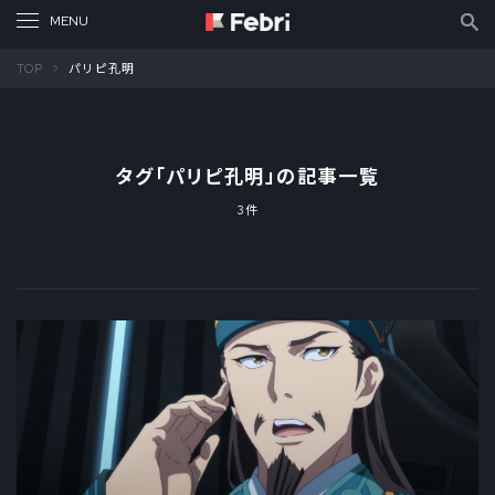
TOP
パリピ孔明
タグ「
パリピ孔明
」の記事一覧
3件