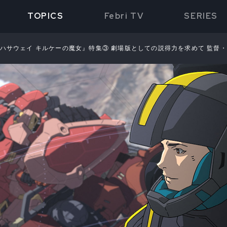
TOPICS
Febri TV
SERIES
のハサウェイ キルケーの魔女』特集③ 劇場版としての説得力を求めて 監督