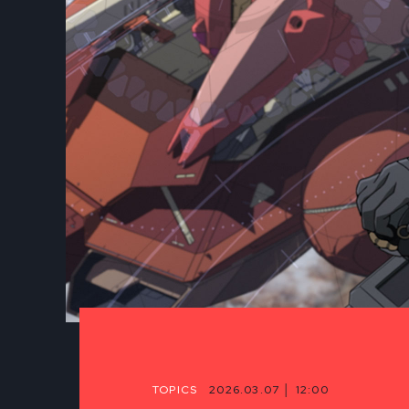
TOPICS
2026.03.07 │ 12:00