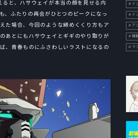
えると、ハサウェイが本当の顔を見せる内
イン
も、ふたりの再会がひとつのピークになっ
イン
えた場合、今回のような締めくくり方もア
ア
のあとにもハサウェイとギギのやり取りが
機
ば、青春ものにふさわしいラストになるの
ラ