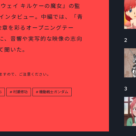
サウェイ キルケーの魔女』の監
インタビュー。中編では、「青
2章を彩るオープニングテー
に、音響や実写的な映像の志向
2
て聞いた。
ますので、ご注意ください。
3
S
村瀬修功
機動戦士ガンダム