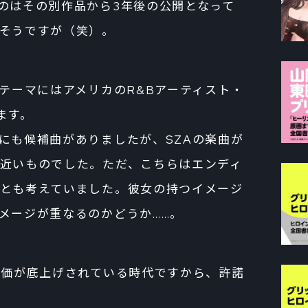
のはその別作品から3年後の公開となって
そうですが（笑）。
グテーマにはアメリカのR&Bアーティスト・
います。
も候補曲がありましたが、SZAの楽曲が
近いものでした。ただ、こちらはエンディ
とも考えていました。彼女の持つイメージ
メージが重なるのかどうか……。
る評価が底上げされている時代ですから、許諾