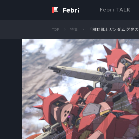
Febri TALK
TOP
特集
『機動戦士ガンダム 閃光