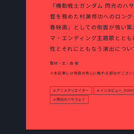
『機動戦士ガンダム 閃光のハ
督を務めた村瀬修功へのロング
春映画」としての側面が強い第
マ・エンディング主題歌ととも
性とそれにともなう演出につい
取材・文／森 樹
※本記事には物語の核心に触れる部分がござい
アニメクリエイター
インタビュー_TOPIC
閃光のハサウェイ