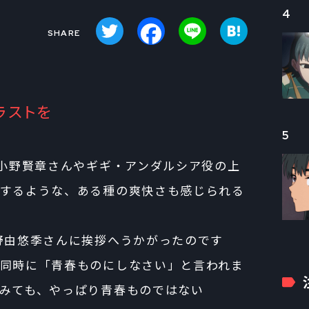
4
Twitter
Facebook
Line
Hatena
ラストを
5
の小野賢章さんやギギ・アンダルシア役の上
するような、ある種の爽快さも感じられる
野由悠季さんに挨拶へうかがったのです
同時に「青春ものにしなさい」と言われま
みても、やっぱり青春ものではない