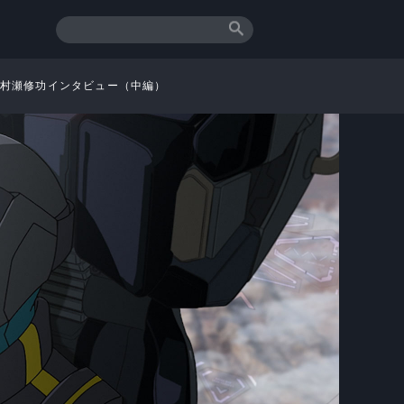
・村瀬修功インタビュー（中編）