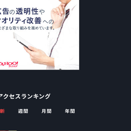
アクセスランキング
新
週間
月間
年間