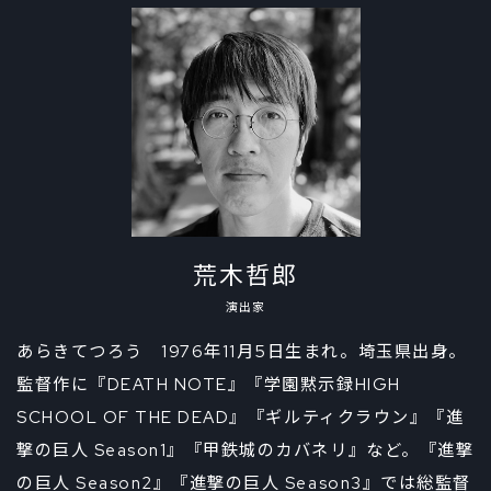
荒木哲郎
演出家
あらきてつろう 1976年11月5日生まれ。埼玉県出身。
監督作に『DEATH NOTE』『学園黙示録HIGH
SCHOOL OF THE DEAD』『ギルティクラウン』『進
撃の巨人 Season1』『甲鉄城のカバネリ』など。『進撃
の巨人 Season2』『進撃の巨人 Season3』では総監督