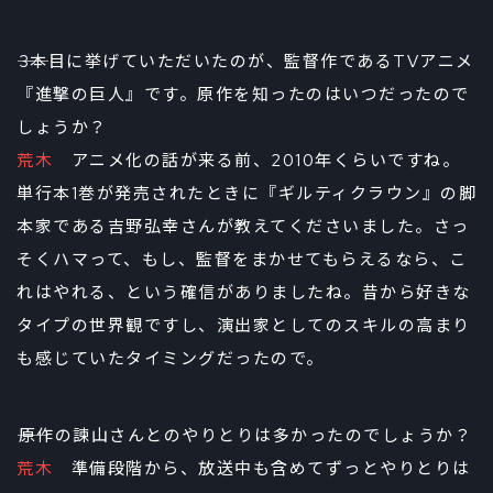
――3本目に挙げていただいたのが、監督作であるTVアニメ
『進撃の巨人』です。原作を知ったのはいつだったので
しょうか？
荒木
アニメ化の話が来る前、2010年くらいですね。
単行本1巻が発売されたときに『ギルティクラウン』の脚
本家である吉野弘幸さんが教えてくださいました。さっ
そくハマって、もし、監督をまかせてもらえるなら、こ
れはやれる、という確信がありましたね。昔から好きな
タイプの世界観ですし、演出家としてのスキルの高まり
も感じていたタイミングだったので。
――原作の諫山さんとのやりとりは多かったのでしょうか？
荒木
準備段階から、放送中も含めてずっとやりとりは