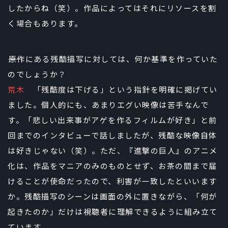
したからね（笑）。作品によってはそれにリソースを割
く場合もあります。
――原作にある残酷描写に対しては、何か基準を作っていた
のでしょうか？
荒木
「残酷度は下げる」という指針を明確に掲げてい
ました。個人的にも、あまりエグい映像は苦手なんで
す。「悲しい出来事がアゲを作るフィルムが好き」と前
回までのインタビューで話しましたが、残酷な映像自体
は好きじゃない（笑）。ただ、『進撃の巨人』のアニメ
化は、作品をマニアのみのものとせず、お茶の間まで届
けることが使命だったので、利害が一致したといいます
か。残酷描写のシーンは画面の外に置きながら、「何が
起きたのか」だけは視聴者に理解できるように組み立て
ています。