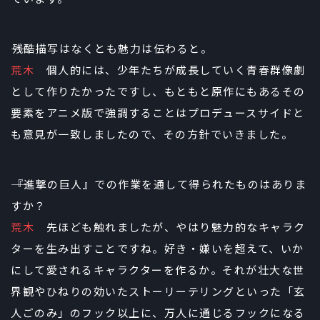
――残酷描写はなくとも魅力は伝わると。
荒木
個人的には、少年たちが成長していく青春群像劇
として作りたかったですし、もともと原作にもあるその
要素をアニメ版で強調することはプロデュースサイドと
も意見が一致しましたので、その方針でいきました。
――『進撃の巨人』での作業を通して得られたものはありま
すか？
荒木
先ほども触れましたが、やはり魅力的なキャラク
ターを生み出すことですね。好き・嫌いを超えて、いか
にして愛されるキャラクターを作るか。それが壮大な世
界観やひねりの効いたストーリーテリングといった「玄
人ごのみ」のフック以上に、万人に通じるフックになる