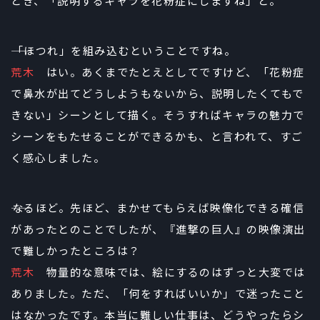
とき、「説明するキャラを花粉症にしますね」と。
――「ほつれ」を組み込むということですね。
荒木
はい。あくまでたとえとしてですけど、「花粉症
で鼻水が出てどうしようもないから、説明したくてもで
きない」シーンとして描く。そうすればキャラの魅力で
シーンをもたせることができるかも、と言われて、すご
く感心しました。
――なるほど。先ほど、まかせてもらえば映像化できる確信
があったとのことでしたが、『進撃の巨人』の映像演出
で難しかったところは？
荒木
物量的な意味では、絵にするのはずっと大変では
ありました。ただ、「何をすればいいか」で迷ったこと
はなかったです。本当に難しい仕事は、どうやったらシ