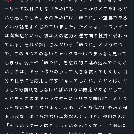
荒木
そうです。というか、キャラクターを単なるスト
ーリーの奴隷にしないためにも、しっかりとこだわると
いう感じでした。そのためには「ほつれ」が重要である
という話をよくされていました。たとえば、リヴァイに
は潔癖症という、彼本人の魅力と逆方向の性質が備わっ
ている。それが諫山さんがいう「ほつれ」というやつ
で、このほつれのないキャラクターはつまらなく見えて
しまう。弱点や「ほつれ」を意図的に埋め込んでおくと
いうのは、キャラ作りのうえで大きな教えでしたし、自
分の仕事にも応用しやすい考えでしたね。たとえば、ど
うしても説明をしなければいけない設定があるとして、
それをそのままキャラクターにセリフで説明させるとつ
まらない場面になります。まあ、どんな作品にもある程
度必要な、避けられない現象なんですけど、諫山さんに
「そういうケースはどうしているんですか？」と聞いた