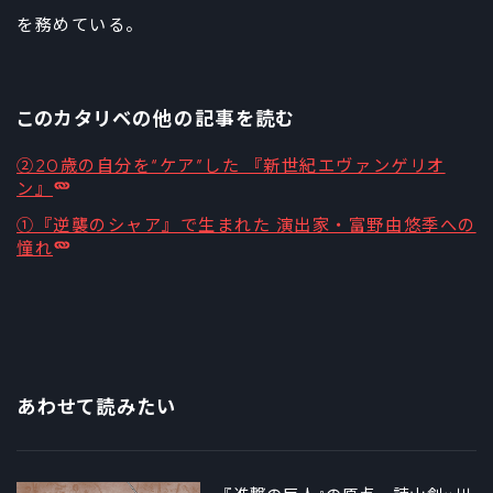
を務めている。
このカタリベの他の記事を読む
②20歳の自分を“ケア”した 『新世紀エヴァンゲリオ
ン』
①『逆襲のシャア』で生まれた 演出家・富野由悠季への
憧れ
あわせて読みたい