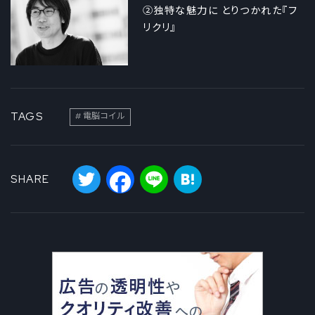
②独特な魅力に とりつかれた『フ
リクリ』
TAGS
電脳コイル
Twitter
Facebook
Line
Hatena
SHARE