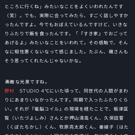
ところに行くね」みたいなことをよくいわれたんです
（笑）。でも、実際に会ってみたら、すごく話しやすか
ったんですよ。今でもおぼえているんですけど、いきな
りふたりで飯を食ったんです。「『すき家』でおごって
あげるよ」みたいなことをいわれて。その感触で、そん
なに相性悪くないなって感じました。たぶん、磯さんも
そう思ってくれたんじゃないかな。
――素敵な光景ですね。
野村
STUDIO 4℃にいた頃って、同世代の人間がまわ
りにあまりいなかったんです。同期で入ったふたりくら
い。それが『電脳コイル』の現場を経たことで、板津匡
覧（いたづよしみ）さんとか押山清高くん、久保田誓
（くぼたちかし）くん、牧原亮太郎くん、秦綾子（はた