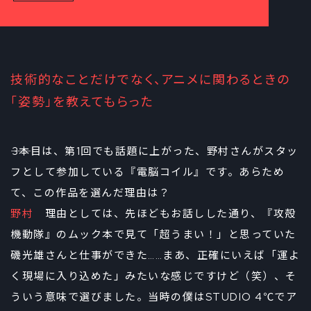
技術的なことだけでなく、アニメに関わるときの
「姿勢」を教えてもらった
――3本目は、第1回でも話題に上がった、野村さんがスタッ
フとして参加している『電脳コイル』です。あらため
て、この作品を選んだ理由は？
野村
理由としては、先ほどもお話しした通り、『攻殻
機動隊』のムック本で見て「超うまい！」と思っていた
磯光雄さんと仕事ができた……まあ、正確にいえば「運よ
く現場に入り込めた」みたいな感じですけど（笑）、そ
ういう意味で選びました。当時の僕はSTUDIO 4℃でア