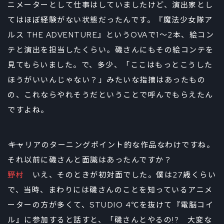
ニメーターとして仕事はしていましたけど、演出家とし
てはほぼ経験がない状態だったんです。『魔法少女隊ア
ルス THE ADVENTURE』というOVAで1～2本、絵コン
テと演出を担当したくらい。磯さんにもその絵コンテを
見てもらいました。で、多少、「ここはもっとこうした
ほうがいいんじゃない？」みたいな指摘はあったもの
の、これならやれそうだということで呼んでもらえたん
ですよね。
――キャリアのターニングポイント的な作品なわけですね。
それ以前に磯さんと面識はあったんですか？
野村
いえ、そのときが初対面でした。僕は27歳くらい
で、当時、まわりには磯さんのことを知っているアニメ
ーターの方が多くて、STUDIO 4℃を抜けて『電脳コイ
ル』に参加すると話すと、「磯さんとやるの!? 大変な