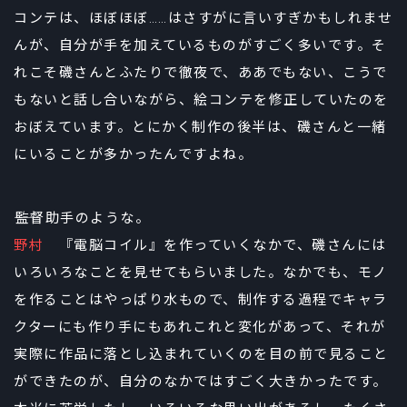
コンテは、ほぼほぼ……はさすがに言いすぎかもしれませ
んが、自分が手を加えているものがすごく多いです。そ
れこそ磯さんとふたりで徹夜で、ああでもない、こうで
もないと話し合いながら、絵コンテを修正していたのを
おぼえています。とにかく制作の後半は、磯さんと一緒
にいることが多かったんですよね。
――監督助手のような。
野村
『電脳コイル』を作っていくなかで、磯さんには
いろいろなことを見せてもらいました。なかでも、モノ
を作ることはやっぱり水もので、制作する過程でキャラ
クターにも作り手にもあれこれと変化があって、それが
実際に作品に落とし込まれていくのを目の前で見ること
ができたのが、自分のなかではすごく大きかったです。