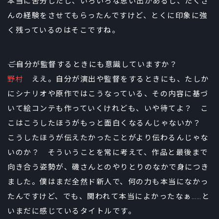
本当に苦労したし、いろいろな思い出があるし、たくさ
んの経験をさせてもらったんですけど、とくに印象に強
く残っているのはそこですね。
――ご自分が監督するときにも意識していますか？
野村
ええ。自分が演出や監督をするときにも、たしか
にシナリオや原作ではこうなっている、その内容に基づ
いて絵コンテも作っていくけれども、いや待てよ？ こ
こはこうしたほうがもっと面白くなるんじゃないか？
こうしたほうが伝えたかったことがより伝わるんじゃな
いのか？ そういうことを常に考えて、作品と最後まで
向き合う姿勢が、磯さんとのやりとりのなかで身につき
ました。僕はまだ全然ド新人で、何の力も本当になかっ
たんですけど、でも、関われて本当によかったなぁ……と
いまだに感じているタイトルです。