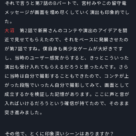
――それで言うと第7話のBパートで、宮村みやこの留守電
メッセージが画面を埋め尽くしていく演出も印象的でし
た。
大沼
第2話で新房さんのコンテや演出のアイデアを間
近で見せてもらえたので、それをベースに発展させたの
が第7話ですね。僕自身も美少女ゲームが大好きです
し、当時のユーザー感覚からすると、きっとこういった
演出も受け入れてもらえるだろうと思ったんです。さら
に当時は自分で撮影することもできたので、コンテが上
がった段階でいったん自分で撮影してみて、画面として
成立するかを検証した記憶があります。ここに声と音が
入ればいけるだろうという確信が持てたので、そのまま
突き進みました。
――その他で、とくに印象深いシーンはありますか？