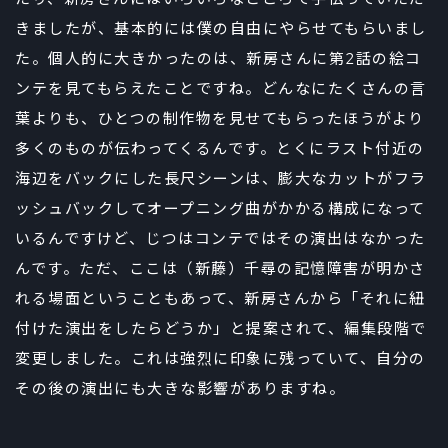
きましたが、基本的には僕の自由にやらせてもらいまし
た。個人的に大きかったのは、新房さんに第2話の絵コ
ンテを見てもらえたことですね。どんなにたくさんの言
葉よりも、ひとつの制作物を見せてもらったほうがより
多くのものが伝わってくるんです。とくにラスト付近の
海辺をバックにした長尺シーンは、膨大なカットがフラ
ッシュバックしてオープニング曲がかかる構成になって
いるんですけど、じつはコンテではその演出はなかった
んです。ただ、ここは（新藤）千尋の記憶障害が明かさ
れる場面ということもあって、新房さんから「それに紐
付けた演出をしたらどうか」と提案されて、編集段階で
変更しました。これは強烈に印象に残っていて、自分の
その後の演出にも大きな影響がありますね。