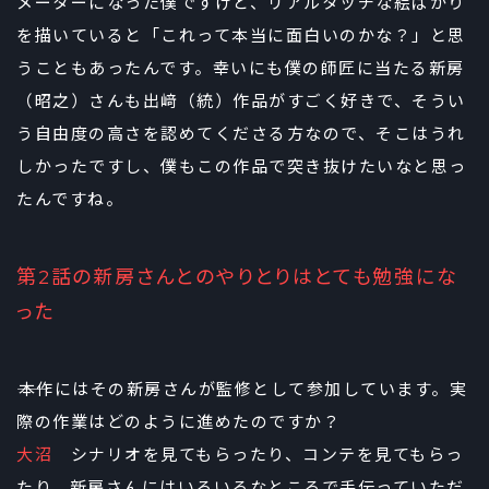
メーターになった僕ですけど、リアルタッチな絵ばかり
を描いていると「これって本当に面白いのかな？」と思
うこともあったんです。幸いにも僕の師匠に当たる新房
（昭之）さんも出﨑（統）作品がすごく好きで、そうい
う自由度の高さを認めてくださる方なので、そこはうれ
しかったですし、僕もこの作品で突き抜けたいなと思っ
たんですね。
第2話の新房さんとのやりとりはとても勉強にな
った
――本作にはその新房さんが監修として参加しています。実
際の作業はどのように進めたのですか？
大沼
シナリオを見てもらったり、コンテを見てもらっ
たり、新房さんにはいろいろなところで手伝っていただ