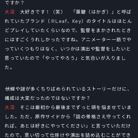
ですか？
大沼
大好きです！（笑） 「葉鍵（はかぎ）」と呼ば
れていたブランド（※Leaf、Key）のタイトルはほとん
どプレイしていたくらいなので、監督をまかされたとき
にはすごくうれしかったですね。アニメーター一筋でや
っていくつもりはなく、いつかは演出や監督をしたいと
思っていたので「やってやろう」と気合いが入りまし
た。
――伏線や謎が多くちりばめられているストーリーだけに、
構成は大変だったのではないですか？
大沼
そこは最初から最後までずっと頭を悩ませていま
した。ただ、原作サイドから「話の骨格さえ守ってくれ
れば、あとは好きにやってください」と言っていただけ
たので、思い切って仕掛けや演出を詰め込むことができ