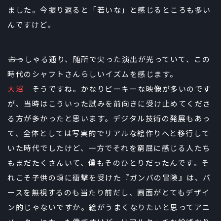
ました。今振り返ると「若いな」と感じるところも多い
んですけど。
――おっしゃる通り、随所で尖った演出が光っていて、この
時代のシャフトさんらしいイズムを感じます。
大沼
そうですね。かなりピーキーな映像が多いのです
が、当時はこういった試みを前向きに受け止めてくださ
る方が多かったと思います。デジタル技術の発展もあっ
て、全体としては写実的でリアルな絵作りへと移行して
いた時代でしたけど、一方でそれを窮屈に感じる人たち
もまだたくさんいて、僕もそのひとりだったんです。そ
れこそ子供の頃に衝撃を受けた『ガンバの冒険』は、パ
ースを無視するのも当たり前だし、画面がとてもデザイ
ン的じゃないですか。絵がうまくなりたいと思ってアニ