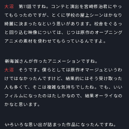
大沼
第11話ですね。コンテと演出を宮崎修治君にやっ
てもらったのですが、とくに学校の屋上シーンはかなり
綺麗に決まったなという思いがあります。校舎をぐるっ
と回り込む映像については、じつは原作のオープニング
アニメの素材を使わせてもらっているんですよ。
――新海誠さんが作ったアニメーションですね。
大沼
そうです。僕らとしては原作オマージュというわ
けではなかったんですけど、結果的にはそう受け取った
人も多くて、そこは複雑な気持ちでしたね。でも、いい
フィルムになったのはたしかなので、結果オーライなの
かなと思います。
――いろいろな思い出が詰まった作品になったんですね。