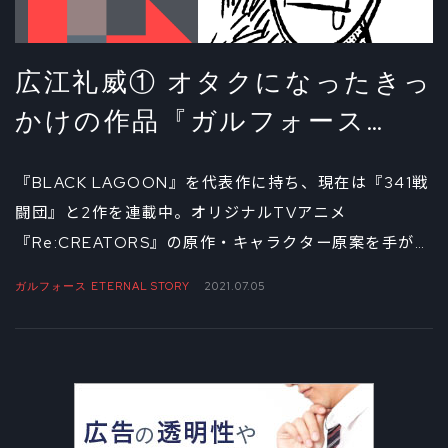
広江礼威① オタクになったきっ
かけの作品『ガルフォース
ETERNAL STORY』
『BLACK LAGOON』を代表作に持ち、現在は『341戦
闘団』と2作を連載中。オリジナルTVアニメ
『Re:CREATORS』の原作・キャラクター原案を手がけ
るなど幅広く活躍するマンガ家・広江礼威。インタビュ
ガルフォース ETERNAL STORY
2021.07.05
ー連載の第1回は、オタクの沼にハマるきっかけとなっ
た作品について。