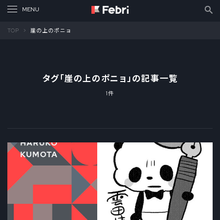
TOP
崖の上のポニョ
タグ「
崖の上のポニョ
」の記事一覧
1件