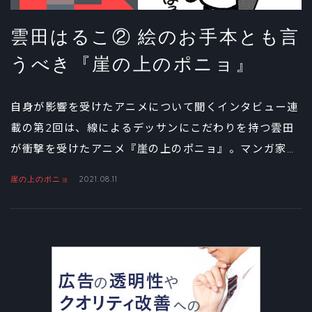
雲田はるこ② 絵のお手本とも言
うべき『崖の上のポニョ』
自身が影響を受けたアニメについて聞くインタビュー連
載の第2回は、線によるデッサンにこだわりを持つ雲田
が衝撃を受けたアニメ『崖の上のポニョ』。マンガ家な
らではの視点で、理想のビジュアルを表現した名作に迫
崖の上のポニョ
2021.08.11
る。