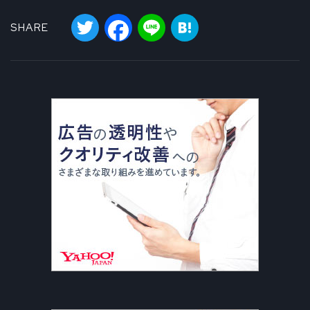
Twitter
Facebook
Line
Hatena
SHARE