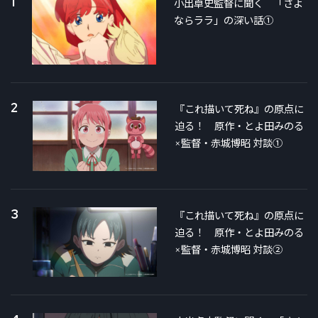
1
小出卓史監督に聞く 「さよ
ならララ」の深い話①
2
『これ描いて死ね』の原点に
迫る！ 原作・とよ田みのる
×監督・赤城博昭 対談①
3
『これ描いて死ね』の原点に
迫る！ 原作・とよ田みのる
×監督・赤城博昭 対談②