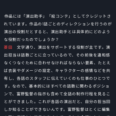
――作品には「演出助手」「絵コンテ」としてクレジットさ
れています。作品の1話ごとのディレクションを行うのが
演出の役割だとすると、演出助手とは具体的にどのよう
な役割だったのでしょうか？
菱田
文字通り、演出をサポートする役割が主です。演
出担当は話数ごとに立っているので、その前後を違和感
なくつなぐために合わせなければならない要素、たとえ
ば衣装やダメージの設定、キャラクターの感情などを共
有し、各話のスタッフに伝えていくのも仕事のひとつで
す。なので、基本的にはすべての話数に関わるポジショ
ンで、富野監督の指示も含めて全話の制作行程を見るこ
とができました。これが各話の演出だと、自分の担当回
しか知ることができないんです。富野監督はとくに編集