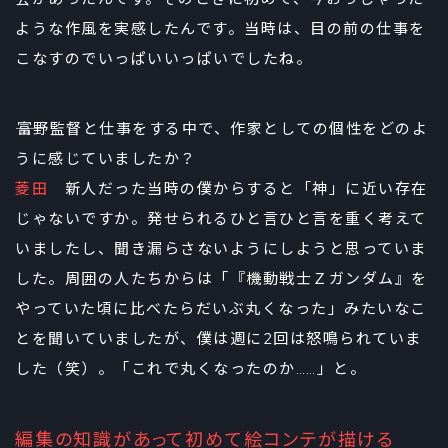
ような作風を実感したんです。当時は、目の前の仕事を
こなすのでいっぱいいっぱいでしたね。
――富野監督と仕事をする中で、作家としての個性をどのよ
うに感じていましたか？
菱田
新人だった当時の僕からすると「神」に近い存在
じゃないですか。発せられるひと言ひと言を重く考えて
いましたし、聞き漏らさないようにしようと思っていま
した。周囲の人たちからは「『機動戦士Ｚガンダム』を
やっていた頃に比べたらだいぶ丸くなった」みたいなこ
とを聞いていましたが、僕は週に2回は怒鳴られていま
した（笑）。「これで丸くなったのか……」と。
編集の知識があって初めて絵コンテが描ける