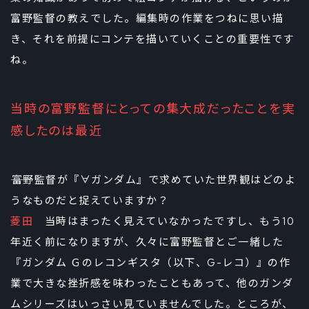
富野監督の教えでした。編集時の作業をつねに思い描
き、それを前提にコンテを描いていくことの重要性です
ね。
当時の富野監督にとっての集大成だったことを実
感したのは最近
――富野監督が『∀ガンダム』で求めていた世界観はどのよ
うなものだと捉えていますか？
菱田
当時はまったく見えていなかったですし、もう10
年近く前になりますが、久々に富野監督とご一緒した
『ガンダム Ｇのレコンギスタ（以下、G-レコ）』の作
業で大きな挫折感を味わったこともあって、他のガンダ
ムシリーズはいっさい見ていませんでした。ところが、