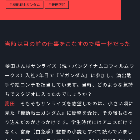
機動戦士ガンダム
菱田正和
当時は目の前の仕事をこなすので精一杯だった
――菱田さんはサンライズ（現・バンダイナムコフィルムワ
ークス）入社2年目で『∀ガンダム』に参加し、演出助
手や絵コンテを担当しています。当時、どのような気持
ちでスタジオに入ったのでしょうか？
菱田
そもそもサンライズを志望したのは、小さい頃に
見た『機動戦士ガンダム』に衝撃を受け、その後ものめ
り込んだのがきっかけです。学生時代にはアニメだけで
なく、富野（由悠季）監督の小説もすべて読んでいまし