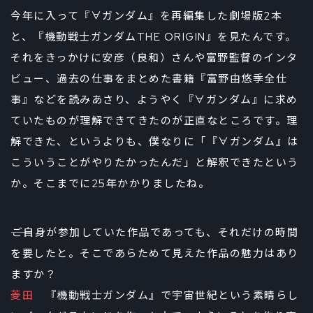
今年に入って『∀ガンダム』を再編集した劇場版2本
と、『機動戦士ガンダムTHE ORIGIN』を見たんです。
それをきっかけに安彦（良和）さんや富野監督のインタ
ビュー、過去の仕事をまとめた書籍『富野由悠季全仕
事』などを読みあさり、ようやく『∀ガンダム』に求め
ていたものが理解できてきたのが正直なところです。理
解できた、というよりも、僕なりに「『∀ガンダム』は
こういうことがやりたかったんだ」と解釈できたという
か。そこまでに25年かかりましたね。
――ご自身が参加していた作品であっても、それだけの時間
を要したと。そこであらためて見えた作品の魅力はあり
ますか？
菱田
『機動戦士ガンダム』で宇宙世紀という素晴らし