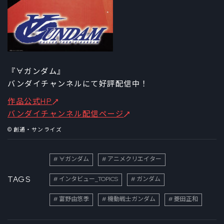
『∀ガンダム』
バンダイチャンネルにて好評配信中！
作品公式HP
バンダイチャンネル配信ページ
© 創通・サンライズ
∀ガンダム
アニメクリエイター
TAGS
インタビュー_TOPICS
ガンダム
富野由悠季
機動戦士ガンダム
菱田正和