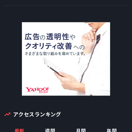
アクセスランキング
最新
週間
月間
年間