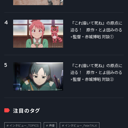
4
『これ描いて死ね』の原点に
迫る！ 原作・とよ田みのる
×監督・赤城博昭 対談①
5
『これ描いて死ね』の原点に
迫る！ 原作・とよ田みのる
×監督・赤城博昭 対談②
注目のタグ
インタビュー_TOPICS
声優
インタビュー_FebriTALK