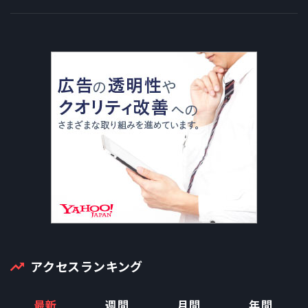
アクセスランキング
最新
週間
月間
年間