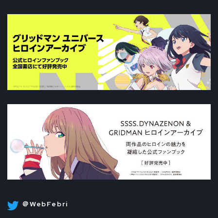
＠WebFebri