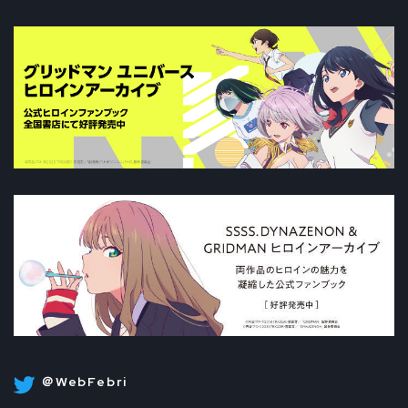
＠WebFebri