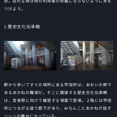
台。訪れる際は他の利用客の邪魔にならないように気を
つけよう。
2.歴史文化伝承館
駅から歩いてすぐの場所にある市役所は、あおいの姉で
あるあかねの職場だ。そこに隣接する歴史文化伝承館
は、音楽祭に向けて練習する場面で登場。２階には市役
所につながる渡り廊下があり、みちんことあかねが話す
シーンの舞台になっている。