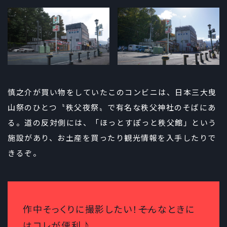
慎之介が買い物をしていたこのコンビニは、日本三大曳
山祭のひとつ〝秩父夜祭〟で有名な秩父神社のそばにあ
る。道の反対側には、「ほっとすぽっと秩父館」という
施設があり、お土産を買ったり観光情報を入手したりで
きるぞ。
作中そっくりに撮影したい！――そんなときに
はコレが便利♪