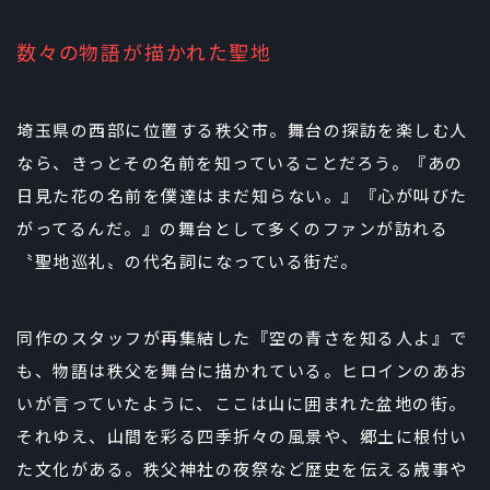
数々の物語が描かれた聖地
埼玉県の西部に位置する秩父市。舞台の探訪を楽しむ人
なら、きっとその名前を知っていることだろう。『あの
日見た花の名前を僕達はまだ知らない。』『心が叫びた
がってるんだ。』の舞台として多くのファンが訪れる
〝聖地巡礼〟の代名詞になっている街だ。
同作のスタッフが再集結した『空の青さを知る人よ』で
も、物語は秩父を舞台に描かれている。ヒロインのあお
いが言っていたように、ここは山に囲まれた盆地の街。
それゆえ、山間を彩る四季折々の風景や、郷土に根付い
た文化がある。秩父神社の夜祭など歴史を伝える歳事や