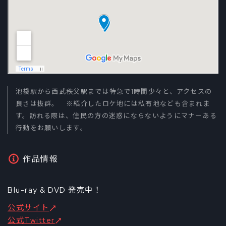
池袋駅から西武秩父駅までは特急で1時間少々と、アクセスの
良さは抜群。 ※紹介したロケ地には私有地なども含まれま
す。訪れる際は、住民の方の迷惑にならないようにマナーある
行動をお願いします。
作品情報
Blu-ray & DVD 発売中！
公式サイト
公式Twitter