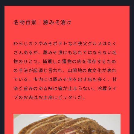
名物百景｜豚みそ漬け
わらじカツやみそポテトなど秩父グルメはたく
さんあるが、豚みそ漬けも忘れてはならない名
物のひとつ。捕獲した獲物の肉を保存するため
の手法が起源と言われ、山間地の食文化が表れ
ている。市内には豚みそ丼を出す店も多く、甘
辛く旨みのある味は箸が止まらない。冷蔵タイ
プのお肉はお土産にピッタリだ。