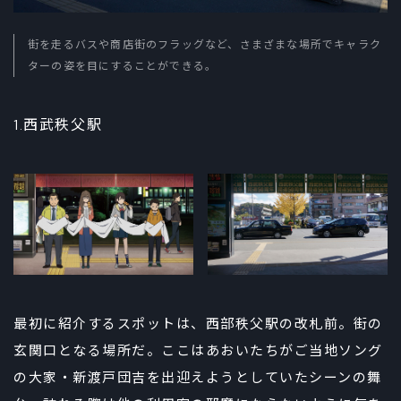
街を走るバスや商店街のフラッグなど、さまざまな場所でキャラク
ターの姿を目にすることができる。
1.西武秩父駅
最初に紹介するスポットは、西部秩父駅の改札前。街の
玄関口となる場所だ。ここはあおいたちがご当地ソング
の大家・新渡戸団吉を出迎えようとしていたシーンの舞