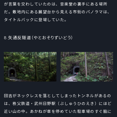
が言葉を交わしていたのは、音楽堂の裏手にある場所
だ。敷地内にある展望台から見える市街のパノラマは、
タイトルバックに登場していた。
8.矢通反隧道（やとおそりずいどう）
団吉がネックレスを落としてしまったトンネルがあるの
は、秩父鉄道・武州日野駅（ぶしゅうひのえき）にほど
近い山の中。あかねが車を停めていた駐車場のすぐ脇に