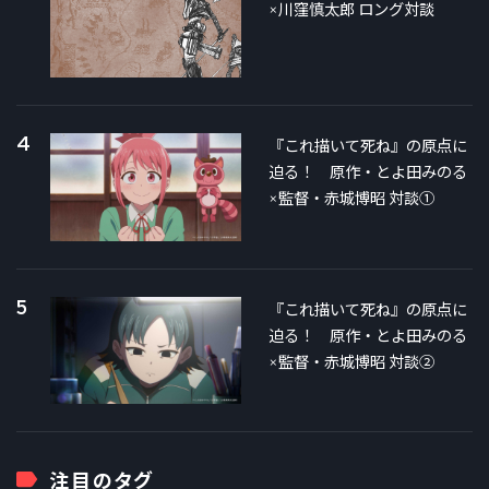
×川窪慎太郎 ロング対談
4
『これ描いて死ね』の原点に
迫る！ 原作・とよ田みのる
×監督・赤城博昭 対談①
5
『これ描いて死ね』の原点に
迫る！ 原作・とよ田みのる
×監督・赤城博昭 対談②
注目のタグ