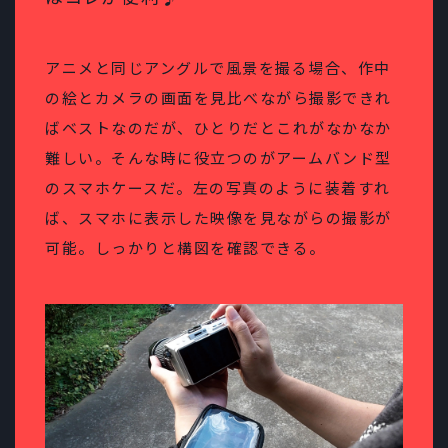
アニメと同じアングルで風景を撮る場合、作中
の絵とカメラの画面を見比べながら撮影できれ
ばベストなのだが、ひとりだとこれがなかなか
難しい。そんな時に役立つのがアームバンド型
のスマホケースだ。左の写真のように装着すれ
ば、スマホに表示した映像を見ながらの撮影が
可能。しっかりと構図を確認できる。