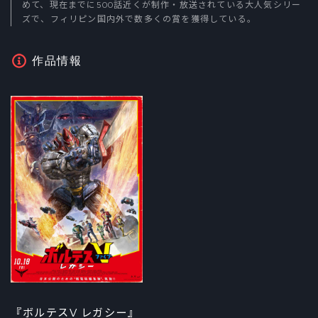
めて、現在までに500話近くが制作・放送されている大人気シリー
ズで、フィリピン国内外で数多くの賞を獲得している。
作品情報
『ボルテスV レガシー』