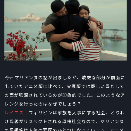
――今、マリアンヌの話が出ましたが、峻厳な部分が前面に
出ていたアニメ版に比べて、実写版では優しい母として
の面が強調されているのが印象的でした。このようなア
レンジを行ったのはなぜでしょう？
レイエス
フィリピンは家族を大事にする社会、とりわ
け母親がリスペクトされる母権社会なので、マリアンヌ
の母親像は人気の要因のひとつになっています。アニメ