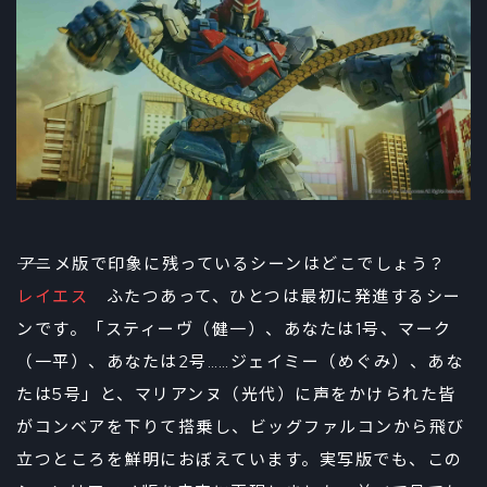
――アニメ版で印象に残っているシーンはどこでしょう？
レイエス
ふたつあって、ひとつは最初に発進するシー
ンです。「スティーヴ（健一）、あなたは1号、マーク
（一平）、あなたは2号……ジェイミー（めぐみ）、あな
たは5号」と、マリアンヌ（光代）に声をかけられた皆
がコンベアを下りて搭乗し、ビッグファルコンから飛び
立つところを鮮明におぼえています。実写版でも、この