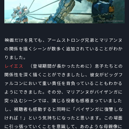
――映画だけを見ても、アームストロング兄弟とマリアンヌ
の関係を描くシーンが数多く追加されていることがわか
りました。
レイエス
（登場期間が長かったために）息子たちとの
関係性を深く描くことができましたし、彼女がビッグフ
ァルコンにおいて重い責任を背負っていることもわかる
ようにできました。その分、マリアンヌがバイザンガに
突っ込むシーンでは、演じる役者も感極まっていました
し、視聴者も感動すると同時に「バイザンガに復讐しな
ければ！」という気持ちになったと思います。この場面
に引っ張っていくことを意識して、あのような母親像に