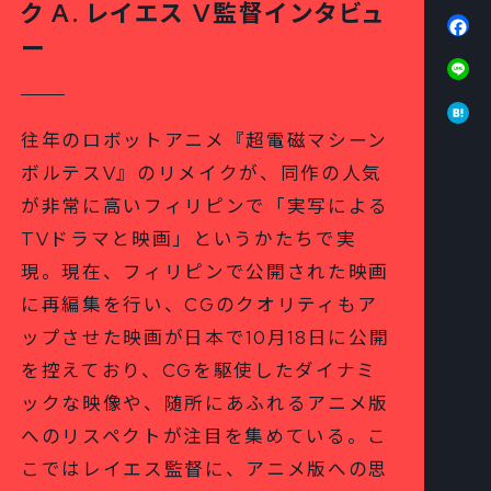
ク A. レイエス V監督インタビュ
Fa
ー
Li
Ha
往年のロボットアニメ『超電磁マシーン
ボルテスV』のリメイクが、同作の人気
が非常に高いフィリピンで「実写による
TVドラマと映画」というかたちで実
現。現在、フィリピンで公開された映画
に再編集を行い、CGのクオリティもア
ップさせた映画が日本で10月18日に公開
を控えており、CGを駆使したダイナミ
ックな映像や、随所にあふれるアニメ版
へのリスペクトが注目を集めている。こ
こではレイエス監督に、アニメ版への思