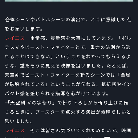
――合体シーンやバトルシーンの演出で、とくに意識した点
をお願いします。
レイエス
重量感、質量感を大事にしています。「ボル
テスＶやビースト・ファイターとて、重力の法則から逃
れることはできない」ということをわかってもらえるよ
うな、重たそうに見える映像を狙いました。たとえば、
天空剣でビースト・ファイターを斬るシーンでは「金属
が破壊されている」ということが伝わる、抵抗感やイン
パクト感を感じられる描写を心がけています。
――「天空剣 Ｖの字斬り」で斬り下ろしから斬り上げに転
じるときに、ブースターを点火する演出が素晴らしいと
思いました。
レイエス
そこは皆さん気づいてくれたみたいで、映画