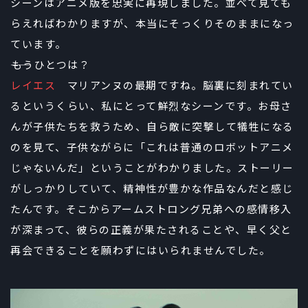
シーンはアニメ版を忠実に再現しました。並べて見ても
らえればわかりますが、本当にそっくりそのままになっ
ています。
――もうひとつは？
レイエス
マリアンヌの最期ですね。脳裏に刻まれてい
るというくらい、私にとって鮮烈なシーンです。お母さ
んが子供たちを救うため、自ら敵に突撃して犠牲になる
のを見て、子供ながらに「これは普通のロボットアニメ
じゃないんだ」ということがわかりました。ストーリー
がしっかりしていて、精神性が豊かな作品なんだと感じ
たんです。そこからアームストロング兄弟への感情移入
が深まって、彼らの正義が果たされることや、早く父と
再会できることを願わずにはいられませんでした。