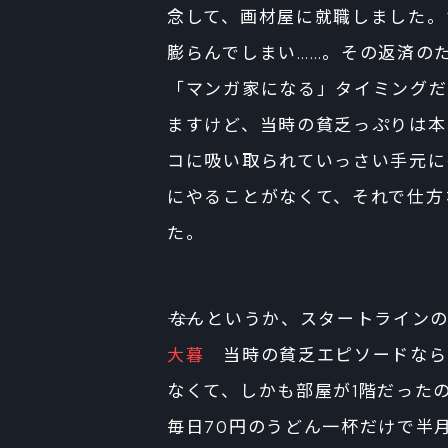
念して、画材屋に就職しました。
膨らんでしまい……。その返済の
「マンガ家になる」タイミングだ
ますけど、当時の貧乏っぷりは本
コに吸い取られていっさい手元に
にやることがなくて、それで仕方
た。
――なんというか、スタートライン
大暮
当時の貧乏エピソードなら
なくて、しかも部屋が1階だった
毎日70円のうどん一杯だけで半