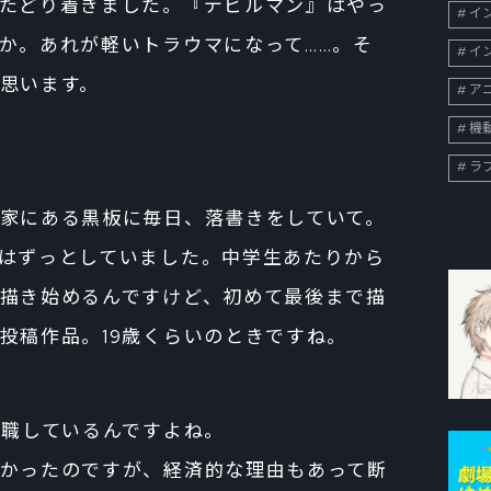
たどり着きました。『デビルマン』はやっ
イン
か。あれが軽いトラウマになって……。そ
イン
思います。
ア
機
ラ
？
家にある黒板に毎日、落書きをしていて。
はずっとしていました。中学生あたりから
描き始めるんですけど、初めて最後まで描
投稿作品。19歳くらいのときですね。
就職しているんですよね。
かったのですが、経済的な理由もあって断