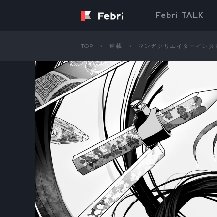
Febri TALK
TOP
連載
マンガクリエイターインタ