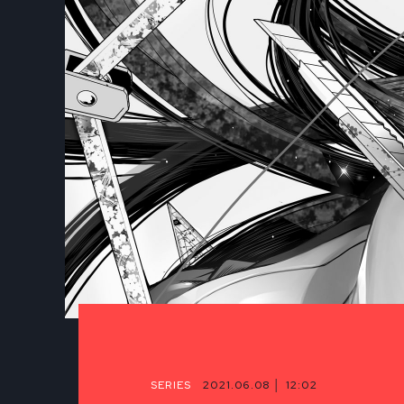
SERIES
2021.06.08 │ 12:02