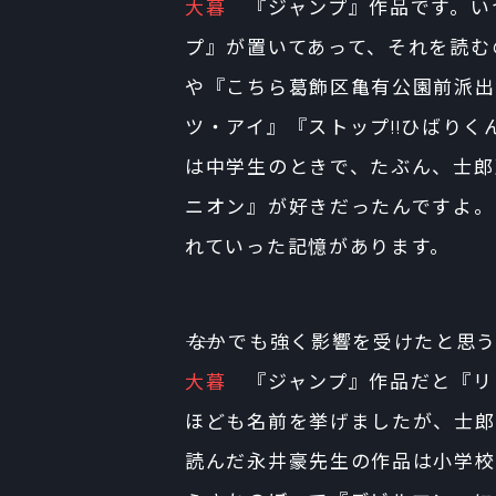
大暮
『ジャンプ』作品です。い
プ』が置いてあって、それを読む
や『こちら葛飾区亀有公園前派出
ツ・アイ』『ストップ!!ひばりく
は中学生のときで、たぶん、士郎
ニオン』が好きだったんですよ。
れていった記憶があります。
――なかでも強く影響を受けたと思
大暮
『ジャンプ』作品だと『リ
ほども名前を挙げましたが、士郎
読んだ永井豪先生の作品は小学校