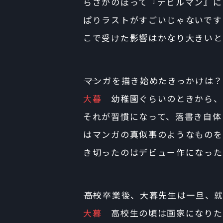
らさかのぼって『デビルマン』に
ぱりラストがすごいじゃないです
こで受けた影響はかなり大きいと
――マンガを描き始めたきっかけは
大暮
幼稚園ぐらいのときから、
それが習慣になって、落書き自体
はマンガの真似事のようなものを
き切ったのはデビュー作になった
――高校卒業後、大暮先生は一旦、
大暮
高校生の頃は画家になりた