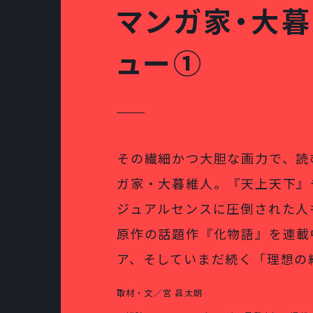
マンガ家・大
ュー①
その繊細かつ大胆な画力で、読
ガ家・大暮維人。『天上天下』
ジュアルセンスに圧倒された人
原作の話題作『化物語』を連載
ア、そしていまだ続く「理想の
取材・文／宮 昌太朗