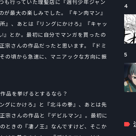
つも行っていた理髪店に『週刊少年ジャン
4
のが最大の楽しみでした。『キン肉マン』
所』、あとは『リングにかけろ』『キャッ
ん!』とか。最初に自分でマンガを買ったの
正宗さんの作品だったと思います。『ドミ
5
その頃から急速に、マニアックな方向に振
う作品を挙げるとするなら？
ングにかけろ』と『北斗の拳』、あとは先
正宗さんの作品と『デビルマン』。最初に
のときの『凄ノ王』なんですけど、そこか