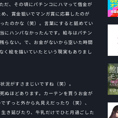
ただ、その頃にパチンコにハマって借金が
ため、賞金狙いでマンガ賞に応募したのが
ったのかな（笑）。言葉にすると舐めてい
当にハンパなかったんです。給与はパチン
残らない。で、お金がないから空いた時間
なく絵を描いていたという現実もありまし
の状況がすさまじいですね（笑）。
死ぬほどあります。カーテンを買うお金が
のでずっと外から丸見えだったり（笑）、
月生き延びたり、牛乳だけでひと月過ごした