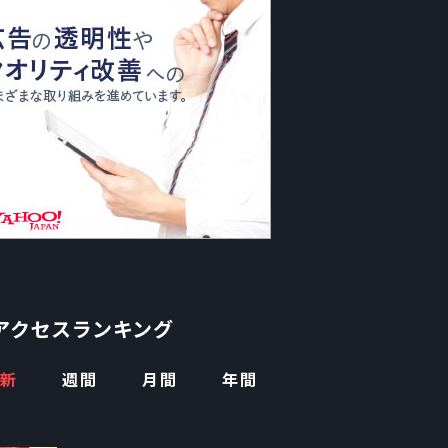
アクセスランキング
新
週間
月間
年間