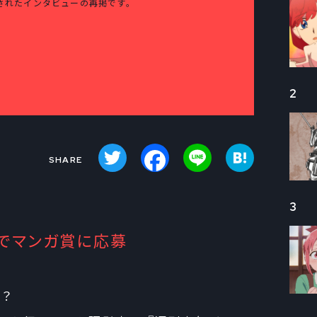
に掲載されたインタビューの再掲です。
2
Twitter
Facebook
Line
Hatena
3
でマンガ賞に応募
か？