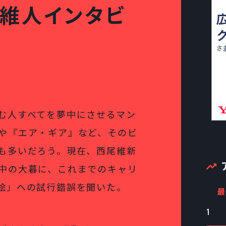
暮維人インタビ
む人すべてを夢中にさせるマン
や『エア・ギア』など、そのビ
も多いだろう。現在、西尾維新
中の大暮に、これまでのキャリ
絵」への試行錯誤を聞いた。
最
1