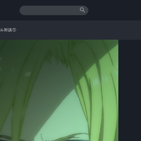
ャル対談①