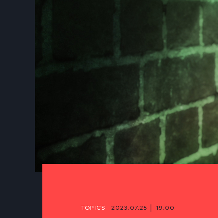
TOPICS
2023.07.25 │ 19:00