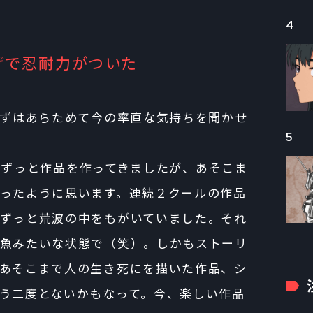
4
おかげで忍耐力がついた
、まずはあらためて今の率直な気持ちを聞かせ
5
降もずっと作品を作ってきましたが、あそこま
ったように思います。連続２クールの作品
ずっと荒波の中をもがいていました。それ
魚みたいな状態で（笑）。しかもストーリ
あそこまで人の生き死にを描いた作品、シ
う二度とないかもなって。今、楽しい作品