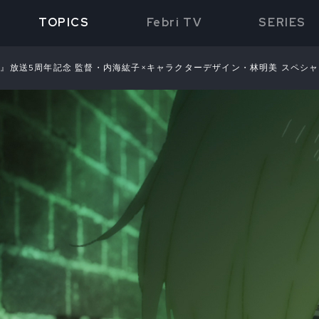
TOPICS
Febri TV
SERIES
ISH』放送5周年記念 監督・内海紘子×キャラクターデザイン・林明美 スペシ