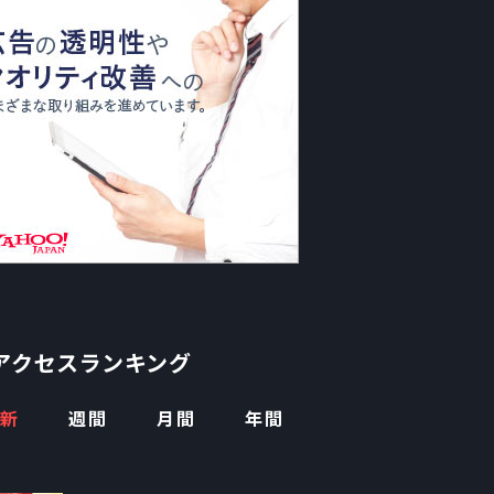
アクセスランキング
新
週間
月間
年間