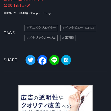
公式 TikTok
©BONES・出渕裕／Project Rouge
アニメクリエイター
インタビュー_TOPICS
TAGS
メタリックルージュ
出渕裕
Twitter
Facebook
Line
Hatena
SHARE