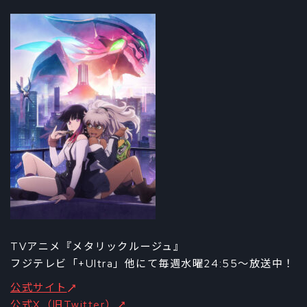
TVアニメ『メタリックルージュ』
フジテレビ「+Ultra」他にて毎週水曜24:55～放送中！
公式サイト
公式X（旧Twitter）