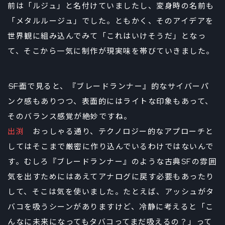
前は「ルジュ」と名付けていましたし、変身時の名前も
「メタルルージュ」でした。ともかく、そのアイデアを
世界観に組み込んでみて「これはいけそうだ」となっ
て、そこから一気に制作が現実味を帯びていきました。
――SF面で見ると、『ブレードランナー』的なサイバーパ
ンク感もありつつ、表面的にはライトな印象もあって、
そのバランス感覚が絶妙ですね。
出渕
おっしゃる通り、テクノロジー的なアプローチと
してはそこまで厳密に作り込んでいるわけではないんで
す。むしろ『ブレードランナー』のような古典SFの雰囲
気を出すためにはあえてアナログに戻す必要もあったり
して、そこは気を使いました。たとえば、アッシュがタ
バコを吸うシーンがありますけど、冷静に考えると「こ
んなに未来になってもタバコってまだ吸えるの？」って