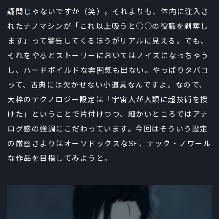
疑問じゃないですか（笑）。それよりも、体内に注入さ
れたナノマシンが「これ以上吸うと○○の役職を剥奪し
ます」って警告してくるほうがリアルに見える。でも、
それをやるとストーリーにおいてはノイズになっちゃう
し、ハードボイルドな雰囲気も出ない。やっぱりタバコ
って、古典には欠かせない小道具なんですよ。なので、
大枠のテクノロジー設定は「宇宙人が人類に超技術を授
けた」ということで片付けつつ、細かいところではアナ
ログ感の強調にこだわっています。今回はそういう設定
の厳密さよりはオーソドックスなSF、テック・ノワール
な作品を目指してみようと。