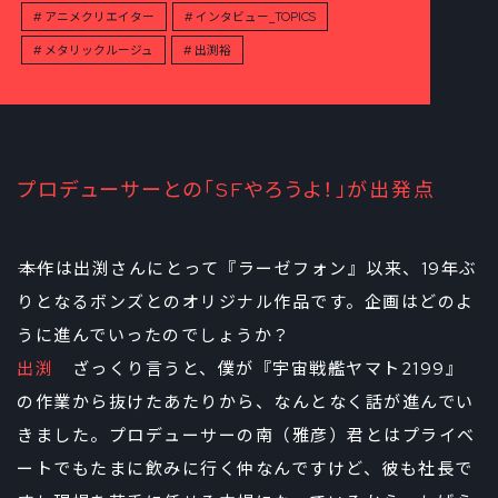
アニメクリエイター
インタビュー_TOPICS
メタリックルージュ
出渕裕
プロデューサーとの「SFやろうよ！」が出発点
――本作は出渕さんにとって『ラーゼフォン』以来、19年ぶ
りとなるボンズとのオリジナル作品です。企画はどのよ
うに進んでいったのでしょうか？
出渕
ざっくり言うと、僕が『宇宙戦艦ヤマト2199』
の作業から抜けたあたりから、なんとなく話が進んでい
きました。プロデューサーの南（雅彦）君とはプライベ
ートでもたまに飲みに行く仲なんですけど、彼も社長で