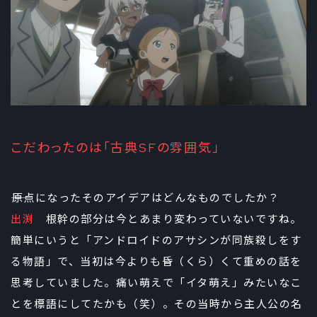
こだわったのは「古典SFの雰囲気」
――原点になったそのアイデアはどんなものでしたか？
出渕
根幹の部分は今とあまり変わっていないですね。
簡単にいうと「アンドロイドのアサシンが同族殺しをす
る物語」で、当初は今よりも昏（くら）くて重めの話を
思考していました。痛い萌えで「イタ萌え」みたいなこ
とを標語にしてたかも（笑）。その当時から主人公の名