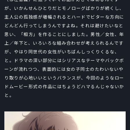
が、いかんせんひとりだとモノローグばかりが続くし、
主人公の孤独感が増幅されるとハードでビターな方向に
どんどん行ってしまうんですよね。それは避けたいなと
思い、「相方」を作ることにしました。男性／女性、年
上／年下と、いろいろな組み合わせが考えられるんです
が、やはり同世代の女性がいちばんしっくりくるな、
と。ドラマの深い部分にはシリアスなテーマやバックボ
ーンが流れつつ、表面的には女の子同士のたわいないや
り取りが心地いいというバランスが、今回のようなロー
ドムービー形式の作品にはちょうどハマるんじゃないか
と。