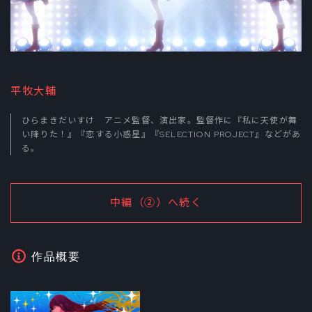
平牧大輔
ひらまきだいすけ アニメ監督、演出家。監督作に『私に天使が舞
い降りた！』『恋する小惑星』『SELECTION PROJECT』などがあ
る。
中編（②）へ続く
作品概要