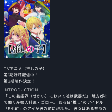
TVアニメ【推しの子】
第1期好評配信中！
第2期制作決定！
INTRODUCTION
「この芸能界（せかい）において嘘は武器だ」 地方都市
で働く産婦人科医・ゴロー。 ある日”推し”のアイドル
「B小町」のアイが彼の前に現れた。 彼女はある禁断の