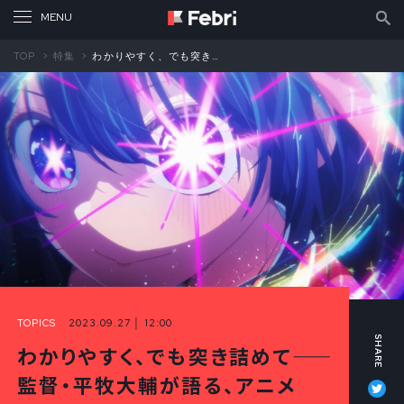
TOP
特集
わかりやすく、でも突き詰めて――監督・平牧大輔が語る、アニメ『【推しの子】』の制作論①
TOPICS
2023.09.27 │ 12:00
わかりやすく、でも突き詰めて――
Tw
監督・平牧大輔が語る、アニメ