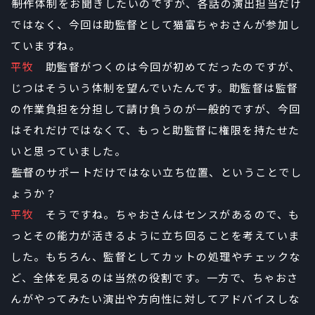
――制作体制をお聞きしたいのですが、各話の演出担当だけ
ではなく、今回は助監督として猫富ちゃおさんが参加し
ていますね。
平牧
助監督がつくのは今回が初めてだったのですが、
じつはそういう体制を望んでいたんです。助監督は監督
の作業負担を分担して請け負うのが一般的ですが、今回
はそれだけではなくて、もっと助監督に権限を持たせた
いと思っていました。
――監督のサポートだけではない立ち位置、ということでし
ょうか？
平牧
そうですね。ちゃおさんはセンスがあるので、も
っとその能力が活きるように立ち回ることを考えていま
した。もちろん、監督としてカットの処理やチェックな
ど、全体を見るのは当然の役割です。一方で、ちゃおさ
んがやってみたい演出や方向性に対してアドバイスしな