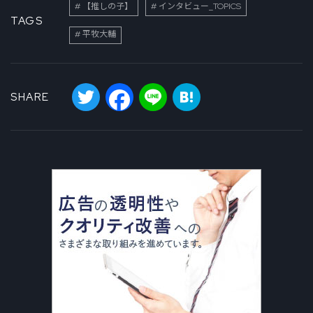
【推しの子】
インタビュー_TOPICS
TAGS
平牧大輔
Twitter
Facebook
Line
Hatena
SHARE