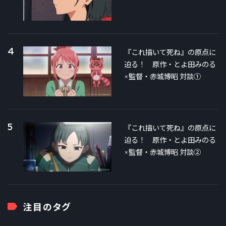
4
『これ描いて死ね』の原点に
迫る！ 原作・とよ田みのる
×監督・赤城博昭 対談①
5
『これ描いて死ね』の原点に
迫る！ 原作・とよ田みのる
×監督・赤城博昭 対談②
注目のタグ