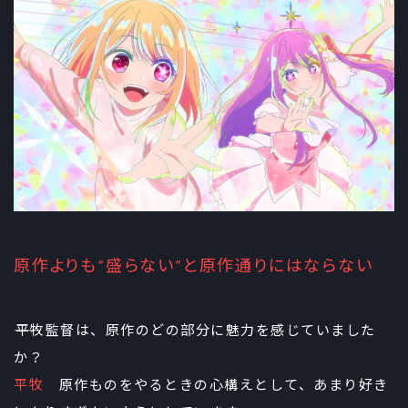
原作よりも“盛らない”と原作通りにはならない
――平牧監督は、原作のどの部分に魅力を感じていました
か？
平牧
原作ものをやるときの心構えとして、あまり好き