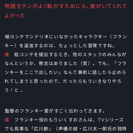
物語をテンポよく転がすためにも、彼がいてくれて
よかった
――絵コンテでシナリオにいなかったキャラクター（フラン
キー）を追加するのは、ちょっとした冒険ですね。
橘
絵コンテを提出するとき、他のスタッフのみんなが
なんというか、懸念はありました（笑）。でも、「フラ
ンキーをここで出したい」なんて事前に話したら止めら
れてしまうと思ったので、だったらもういきなりやろ
う！と 。
――監督のフランキー愛がすごく伝わってきます。
橘
フランキー役のもりいくすおさんは、TVシリーズ
でも見事な「広川節」（声優の故・広川太一郎氏の独特