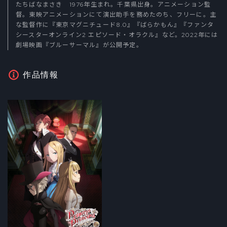
たちばなまさき 1976年生まれ。千葉県出身。アニメーション監
督。東映アニメーションにて演出助手を務めたのち、フリーに。主
な監督作に『東京マグニチュード8.0』『ばらかもん』『ファンタ
シースターオンライン2 エピソード・オラクル』など。2022年には
劇場映画『ブルーサーマル』が公開予定。
作品情報