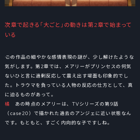
次章で起きる「大ごと」の動きは第2章で始まって
いる
――この作品の細やかな感情表現の謎が、少し解けたような
気がします。第2章では、メアリーがプリンセスの何気
ないひと言に過剰反応して震え出す場面も印象的でし
た。トラウマを負っている人物の反応の仕方として、真
に迫るものがあって。
橘
あの時点のメアリーは、TVシリーズの第9話
（case20）で描かれた過去のアンジェに近い状態なん
です。もともと、すごく内向的な子ですしね。