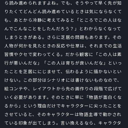
ら読み進められますよね。でも、そうやって早く先が知
りたくてどんどん読み進めているときは気にならなくて
も、あとから冷静に考えてみると「ところでこの人はな
んでこんなことをしたんだろう？」とわからなくなって
しまうときがある。さらに芝居の問題もあります。その
人物が何かを見たときの反応や仕草は、それまでの生活
習慣やクセで変わってくる。だから観客に「この人は素
行が悪いんだな」「この人は育ちが良いんだな」といっ
たことを芝居ににじませて、伝わるように描かないとい
けない。この部分はシナリオには書けないものなので、
絵コンテや、レイアウトから先の画作りの段階で広げて
いく必要があります。そのときに単に「物語が面白くな
るから」という理由だけでキャラクターに尖ったことを
させていると、そのキャラクターは物語主導で動かされ
ている印象が出てしまう。言い換えるなら、キャラクタ