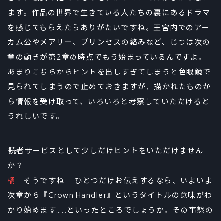
ます。作品の世界で生きている人たちの裏にあるドラマ
を感じてもらえたらありがたいですね。王宮内でのアー
カム公やメアリー、プリンセスの絡みなど、じつは次の
章の動きが第2章の時点でもう始まっているんですよ。
あまりこちらからヒントを出しすぎてしまうと色眼鏡で
見られてしまうので止めておきますが、描かれたものか
ら情報を受け取って、いろいろと考察していただけると
うれしいです。
――読者サービスとして少しだけヒントをいただけません
か？
橘
そうですね……ひとつだけお伝えするなら、いよいよ
次章から『Crown Handler』というタイトルの意味がわ
かり始めます……といったところでしょうか。その事態の