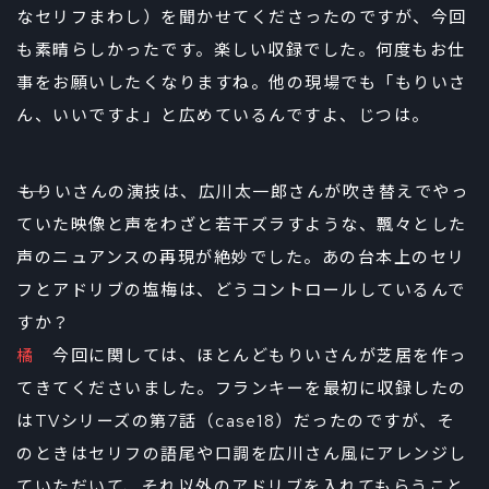
なセリフまわし）を聞かせてくださったのですが、今回
も素晴らしかったです。楽しい収録でした。何度もお仕
事をお願いしたくなりますね。他の現場でも「もりいさ
ん、いいですよ」と広めているんですよ、じつは。
――もりいさんの演技は、広川太一郎さんが吹き替えでやっ
ていた映像と声をわざと若干ズラすような、飄々とした
声のニュアンスの再現が絶妙でした。あの台本上のセリ
フとアドリブの塩梅は、どうコントロールしているんで
すか？
橘
今回に関しては、ほとんどもりいさんが芝居を作っ
てきてくださいました。フランキーを最初に収録したの
はTVシリーズの第7話（case18）だったのですが、そ
のときはセリフの語尾や口調を広川さん風にアレンジし
ていただいて、それ以外のアドリブを入れてもらうこと