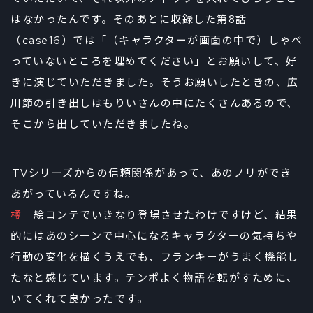
はなかったんです。そのあとに収録した第8話
（case16）では「（キャラクターが画面の中で）しゃべ
っていないところを埋めてください」とお願いして、好
きに演じていただきました。そうお願いしたときの、広
川節の引き出しはもりいさんの中にたくさんあるので、
そこから出していただきましたね。
――TVシリーズからの信頼関係があって、あのノリができ
あがっているんですね。
橘
絵コンテでいきなり登場させたわけですけど、結果
的にはあのシーンで中心になるキャラクターの気持ちや
行動の変化を描くうえでも、フランキーがうまく機能し
たなと感じています。テンポよく物語を転がすために、
いてくれて良かったです。