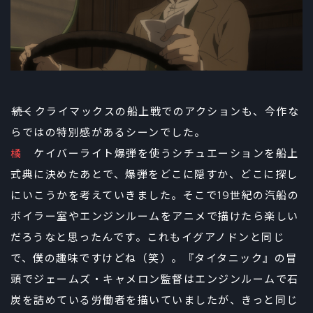
――続くクライマックスの船上戦でのアクションも、今作な
らではの特別感があるシーンでした。
橘
ケイバーライト爆弾を使うシチュエーションを船上
式典に決めたあとで、爆弾をどこに隠すか、どこに探し
にいこうかを考えていきました。そこで19世紀の汽船の
ボイラー室やエンジンルームをアニメで描けたら楽しい
だろうなと思ったんです。これもイグアノドンと同じ
で、僕の趣味ですけどね（笑）。『タイタニック』の冒
頭でジェームズ・キャメロン監督はエンジンルームで石
炭を詰めている労働者を描いていましたが、きっと同じ