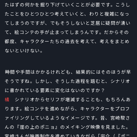
たはずの何かを掘り下げていくことが必要です。こうし
たことをひとつひとつ考えていくと、わりと複雑になっ
てしまうのですが、でもそうしないと芝居に疑問が湧い
て、絵コンテの手が止まってしまうんです。だからその
都度、キャラクターたちの過去を考えて、考えをまとめ
ないといけない。
――時間や手間はかかるけれども、結果的にはそのほうが早
そうですね。しかし、そうした過程を踏むと、シナリオ
に書かれている要素に変化はないのですか？
橘
シナリオからセリフが増減することも、もちろんあ
ります。絵コンテを進めながら、キャラクターをプロフ
ァイリングしているようなイメージです。昔、宮崎駿さ
んの『崖の上のポニョ』のメイキング映像を見ました。
宮崎さんが映画制作を進めていきながら「宗介（『ポニ