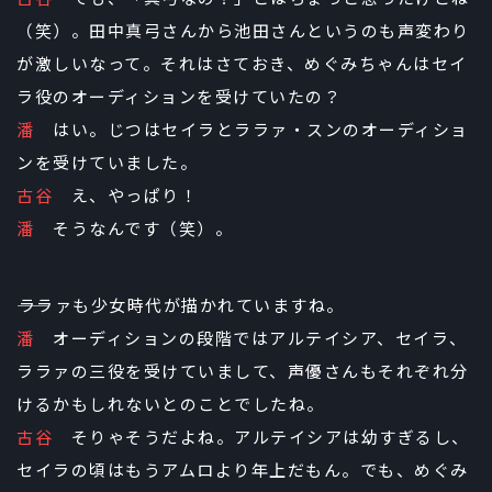
（笑）。田中真弓さんから池田さんというのも声変わり
が激しいなって。それはさておき、めぐみちゃんはセイ
ラ役のオーディションを受けていたの？
潘
はい。じつはセイラとララァ・スンのオーディショ
ンを受けていました。
古谷
え、やっぱり！
潘
そうなんです（笑）。
――ララァも少女時代が描かれていますね。
潘
オーディションの段階ではアルテイシア、セイラ、
ララァの三役を受けていまして、声優さんもそれぞれ分
けるかもしれないとのことでしたね。
古谷
そりゃそうだよね。アルテイシアは幼すぎるし、
セイラの頃はもうアムロより年上だもん。でも、めぐみ