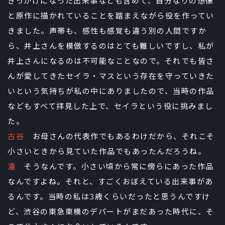
きっかけになった出来事なども含めて、自分なりの想像
と原作に描かれていることを踏まえながら役を作ってい
きました。声帯も、感性も感覚も違う別の人間ですか
ら、井上さんを模倣するのはとても難しいですし、私が
井上さんになるのは不可能なことなので。それでも皆さ
んが愛してきたセイラ・マスという存在を守っていきた
いという気持ちが私の中にありましたので、当時の作品
などもすべて拝見した上で、セイラという役に挑みまし
た。
古谷
お母さんの代表作でもあるわけだから、それこそ
小さいときから見ていた作品でもあったんだろうね。
潘
そうなんです。小さい頃から常に傍らにあった作品
なんですよね。それと、すごくおぼえている出来事があ
るんです。当時の私は3歳くらいだったと思うんですけ
ど、渋谷の東急東横のデパートがまだあった時代に、そ