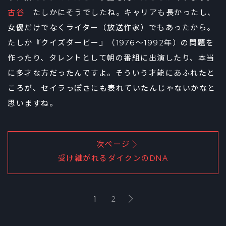
古谷
たしかにそうでしたね。キャリアも長かったし、
女優だけでなくライター（放送作家）でもあったから。
たしか『クイズダービー』（1976～1992年）の問題を
作ったり、タレントとして朝の番組に出演したり、本当
に多才な方だったんですよ。そういう才能にあふれたと
ころが、セイラっぽさにも表れていたんじゃないかなと
思いますね。
次ページ
受け継がれるダイクンのDNA
1
2