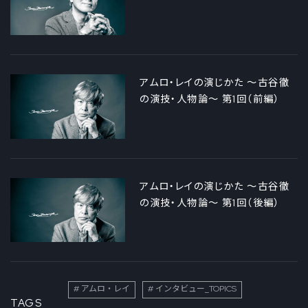
アムロ・レイの演じかた ～古谷徹
の演技・人物論～ 第1回（前編）
アムロ・レイの演じかた ～古谷徹
の演技・人物論～ 第1回（後編）
アムロ・レイ
インタビュー_TOPICS
TAGS