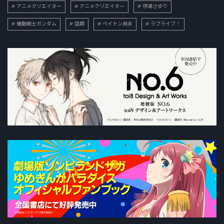
アニメクリエイター
アニメクリエイター
伊達さゆり
機動戦士ガンダム
話題
ペイトン尚未
ラブライブ！