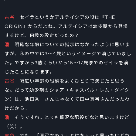
古谷
セイラというかアルテイシアの役は『THE
ORIGIN』からだよね。アルテイシアは幼少期から登場
するけど、何歳の設定だったの？
潘
明確な年齢についての指示はなかったように思いま
すが、私の中では3～4歳というイメージで演じていまし
た。ですから3歳くらいから16～17歳までのセイラを演
じたことになります。
古谷
幅広い年齢の役柄をよくひとりで演じたと思う
な。だって幼少期のシャア（キャスバル・レム・ダイク
ン）は、池田秀一さんじゃなくて田中真弓さんだったわ
けだから。
潘
そうですね。とても贅沢な配役だなと思いますけど
（笑）。
古谷
でも、「真弓なの？」とはちょっと思ったけどね