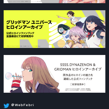
＠WebFebri