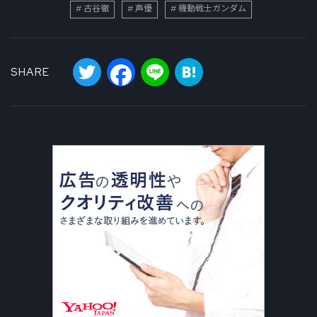
古谷徹
声優
機動戦士ガンダム
Twitter
Facebook
Line
Hatena
SHARE