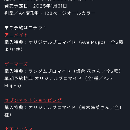
発売予定⽇／2025年1⽉31⽇
判型／A4変形判・128ページオールカラー
▼ご予約はコチラ！
アニメイト
購入特典：オリジナルブロマイド（Ave Mujica／全2種
より1枚）
ゲーマーズ
購入特典：ランダムブロマイド（坂倉 花さん／全2種）
早期予約特典:オリジナルブロマイド（全1種／Ave
Mujica）
セブンネットショッピング
購入特典：オリジナルブロマイド（青木陽菜さん／全1
種）
楽天ブックス