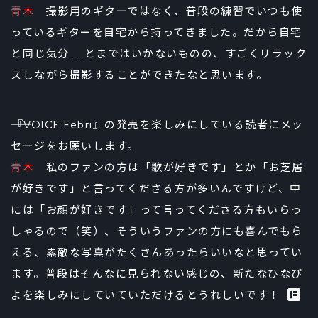
青木
撮影用のギターではなく、普段の練習でいつも使
っているギターを自宅から持ってきました。だから自宅
と同じ気分……とまではいかないものの、すごくリラック
スしながら撮影することができたなと思います。
――『VOICE Febri』の発売を楽しみにしている読者にメッ
セージをお願いします。
青木
私のファンの方は「歌が好きです」とか「お芝居
が好きです」と言ってくださる方が多いんですけど、中
には「お顔が好きです」って言ってくださる方もいらっ
しゃるので（笑）、そういうファンの方にも喜んでもら
える、素敵な写真がたくさんあったらいいなと思ってい
ます。普段はそんなに見られない感じの、新たなひなぴ
よを楽しみにしていていただけるとうれしいです！