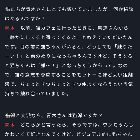
――猫たちが青木さんにとても懐いていましたが、何か秘訣
はあるんですか？
青木
以前、猫カフェに行ったときに、常連さんから
「静かにしてると寄ってくるよ」と教えていただいたん
です。目の前に猫ちゃんがいると、どうしても「触りた
ーい！」と前のめりになっちゃうんですけど、そうなる
と猫ちゃんは「嫌～！」となっちゃうからって。なの
で、猫の意志を尊重することをモットーにほどよい距離
感で、ちょっとずつちょっとずつ仲よくなろうという気
持ちで触れ合っていました。
――猫派と犬派なら、青木さんは猫派ですか？
青木
どちらかと言ったら、そうですね。ワンちゃんも
かわいくて好きなんですけど、ビジュアル的に猫ちゃん