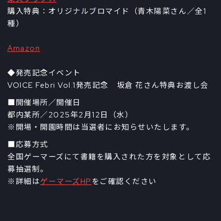
購入特典：オリジナルブロマイド（青木陽菜さん／全1
種）
Amazon
◆発売記念イベント
VOICE Febri Vol.1発売記念 坂倉 花さん特典お渡し会
■開催場所／開催日
都内某所／2025年2月12日（水）
※開場・開園時間は当選者にお知らせいたします。
■応募方式
全国ゲーマーズにて書籍を購入された方を対象として応
募抽選制。
※詳細は
ゲーマーズHP
をご確認ください