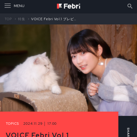
TOP
特集
VOICE Febri Vol.1 プレビュー／青木陽菜
TOPICS
2024.11.29 │ 17:00
VOICE Febri Vol.1