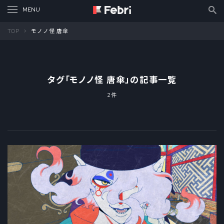
TOP
モノノ怪 唐傘
タグ「
モノノ怪 唐傘
」の記事一覧
2件