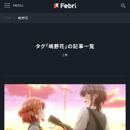
TOP
嶋野花
タグ「
嶋野花
」の記事一覧
2件