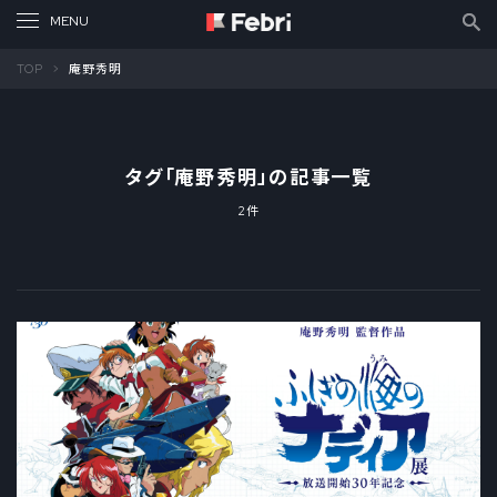
TOP
庵野秀明
タグ「
庵野秀明
」の記事一覧
2件