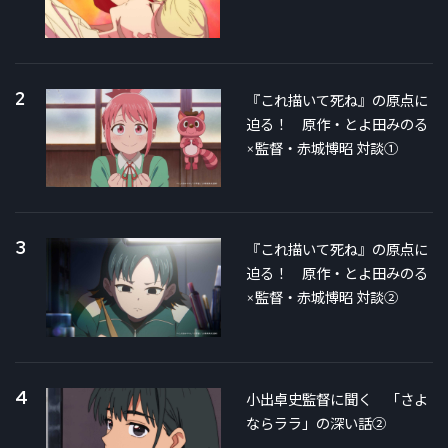
2
『これ描いて死ね』の原点に
迫る！ 原作・とよ田みのる
×監督・赤城博昭 対談①
3
『これ描いて死ね』の原点に
迫る！ 原作・とよ田みのる
×監督・赤城博昭 対談②
4
小出卓史監督に聞く 「さよ
ならララ」の深い話②