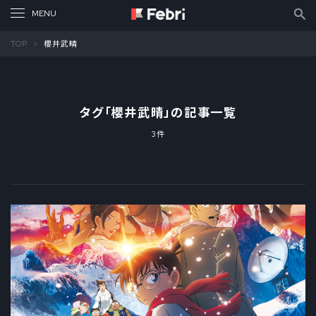
TOP
櫻井武晴
タグ「
櫻井武晴
」の記事一覧
3件