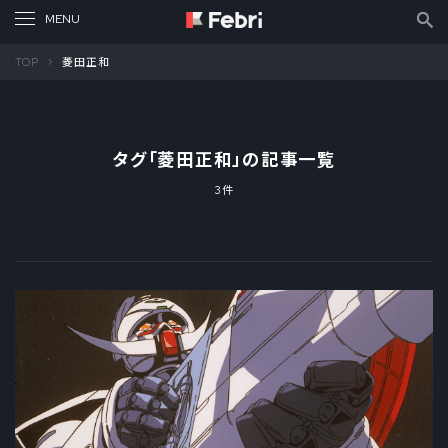
TOP
菱田正和
タグ「
菱田正和
」の記事一覧
3件