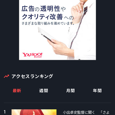
アクセスランキング
最新
週間
月間
年間
1
小出卓史監督に聞く 「さよ