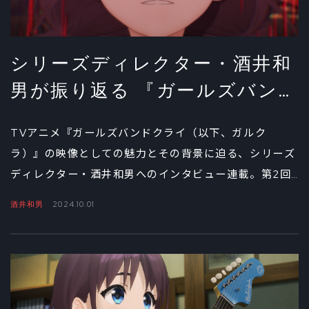
シリーズディレクター・酒井和
男が振り返る 『ガールズバンド
クライ』の画づくり②
TVアニメ『ガールズバンドクライ（以下、ガルク
ラ）』の映像としての魅力とその背景に迫る、シリーズ
ディレクター・酒井和男へのインタビュー連載。第2回
では絵コンテ・演出のテクニックやルーツ、それをフル
酒井和男
2024.10.01
3DCGで映像にしていくための数々の工夫、こだわりを
掘り下げる。