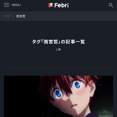
TOP
雨宮哲
タグ「
雨宮哲
」の記事一覧
2件