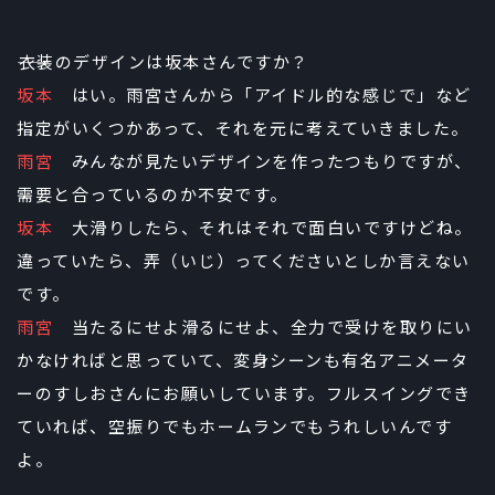
――衣装のデザインは坂本さんですか？
坂本
はい。雨宮さんから「アイドル的な感じで」など
指定がいくつかあって、それを元に考えていきました。
雨宮
みんなが見たいデザインを作ったつもりですが、
需要と合っているのか不安です。
坂本
大滑りしたら、それはそれで面白いですけどね。
違っていたら、弄（いじ）ってくださいとしか言えない
です。
雨宮
当たるにせよ滑るにせよ、全力で受けを取りにい
かなければと思っていて、変身シーンも有名アニメータ
ーのすしおさんにお願いしています。フルスイングでき
ていれば、空振りでもホームランでもうれしいんです
よ。