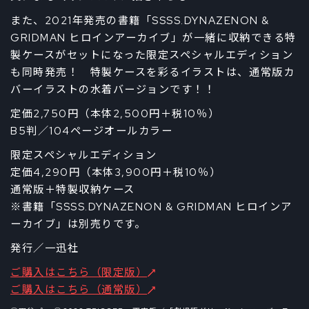
また、2021年発売の書籍「SSSS.DYNAZENON &
GRIDMAN ヒロインアーカイブ」が一緒に収納できる特
製ケースがセットになった限定スペシャルエディション
も同時発売！ 特製ケースを彩るイラストは、通常版カ
バーイラストの水着バージョンです！！
定価2,750円（本体2,500円＋税10％）
B5判／104ページオールカラー
限定スペシャルエディション
定価4,290円（本体3,900円＋税10％）
通常版＋特製収納ケース
※書籍「SSSS.DYNAZENON & GRIDMAN ヒロインア
ーカイブ」は別売りです。
発行／一迅社
ご購入はこちら（限定版）
ご購入はこちら（通常版）