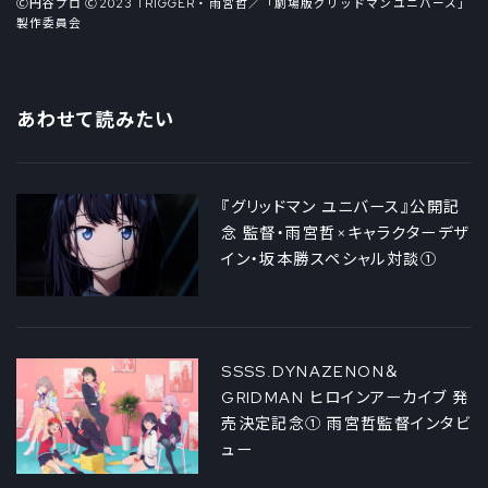
Ⓒ円谷プロ Ⓒ2023 TRIGGER・雨宮哲／「劇場版グリッドマンユニバース」
製作委員会
あわせて読みたい
『グリッドマン ユニバース』公開記
念 監督・雨宮哲×キャラクターデザ
イン・坂本勝スペシャル対談①
SSSS.DYNAZENON＆
GRIDMAN ヒロインアーカイブ 発
売決定記念① 雨宮哲監督インタビ
ュー