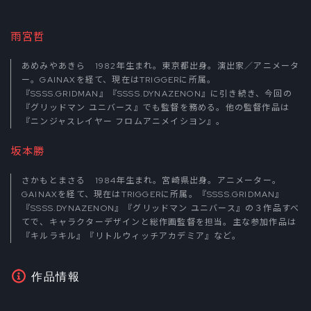
雨宮哲
あめみやあきら 1982年生まれ。東京都出身。演出家／アニメータ
ー。GAINAXを経て、現在はTRIGGERに所属。
『SSSS.GRIDMAN』『SSSS.DYNAZENON』に引き続き、今回の
『グリッドマン ユニバース』でも監督を務める。他の監督作品は
『ニンジャスレイヤー フロムアニメイシヨン』。
坂本勝
さかもとまさる 1984年生まれ。宮崎県出身。アニメーター。
GAINAXを経て、現在はTRIGGERに所属。『SSSS.GRIDMAN』
『SSSS.DYNAZENON』『グリッドマン ユニバース』の３作品すべ
てで、キャラクターデザインと総作画監督を担当。主な参加作品は
『キルラキル』『リトルウィッチアカデミア』など。
作品情報