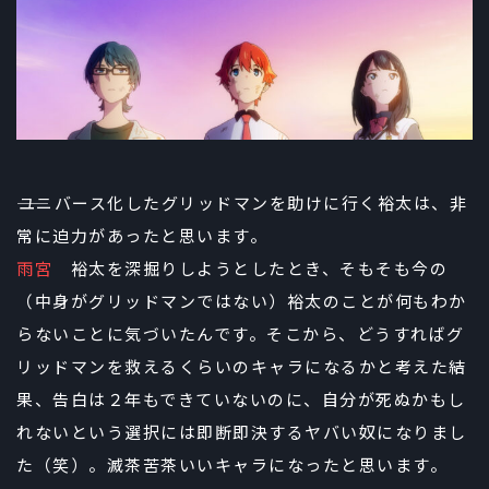
――ユニバース化したグリッドマンを助けに行く裕太は、非
常に迫力があったと思います。
雨宮
裕太を深掘りしようとしたとき、そもそも今の
（中身がグリッドマンではない）裕太のことが何もわか
らないことに気づいたんです。そこから、どうすればグ
リッドマンを救えるくらいのキャラになるかと考えた結
果、告白は２年もできていないのに、自分が死ぬかもし
れないという選択には即断即決するヤバい奴になりまし
た（笑）。滅茶苦茶いいキャラになったと思います。