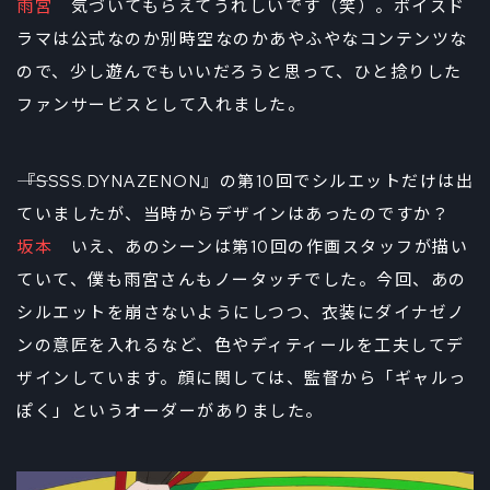
雨宮
気づいてもらえてうれしいです（笑）。ボイスド
ラマは公式なのか別時空なのかあやふやなコンテンツな
ので、少し遊んでもいいだろうと思って、ひと捻りした
ファンサービスとして入れました。
――『SSSS.DYNAZENON』の第10回でシルエットだけは出
ていましたが、当時からデザインはあったのですか？
坂本
いえ、あのシーンは第10回の作画スタッフが描い
ていて、僕も雨宮さんもノータッチでした。今回、あの
シルエットを崩さないようにしつつ、衣装にダイナゼノ
ンの意匠を入れるなど、色やディティールを工夫してデ
ザインしています。顔に関しては、監督から「ギャルっ
ぽく」というオーダーがありました。