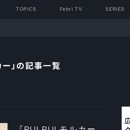
TOPICS
Febri TV
SERIES
カー
」の記事一覧
『PUI PUI モルカー