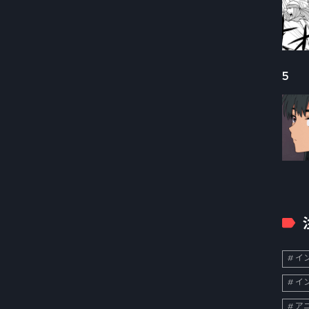
5
イン
イン
ア