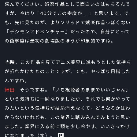
読んでください。娯楽作品として面白いのはもちろんで
すが、やはり「40分でこの密度か……」と思います。で
も、先に見たのが、よりソリッドで娯楽作品っぽくない
『デジモンアドベンチャー』だったので、自分にとって
の衝撃度は最初の劇場版のほうが印象的ですね。
――当時、この作品を見てアニメ業界に進もうとした気持ち
が折れかけたとのことですが、でも、やっぱり目指した
んですね。
綿田
そうですね。「いち視聴者のままでいいじゃん」
という気持ちに一瞬なりましたが、それでも何かやって
みたいという気持ちが結局消えなくて。どうなるかはわ
からないけれども、この業界に踏み込んでみようと思い
ました。業界に入る前に頭を少し冷やす、いいきっかけ
になりました（笑）。