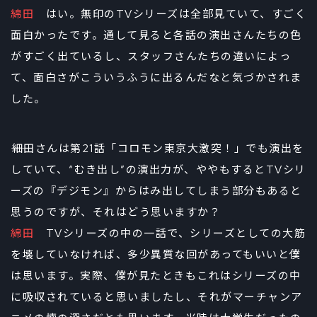
綿田
はい。無印のTVシリーズは全部見ていて、すごく
面白かったです。通して見ると各話の演出さんたちの色
がすごく出ているし、スタッフさんたちの違いによっ
て、面白さがこういうふうに出るんだなと気づかされま
した。
――細田さんは第21話「コロモン東京大激突！」でも演出を
していて、“むき出し”の演出力が、ややもするとTVシリ
ーズの『デジモン』からはみ出してしまう部分もあると
思うのですが、それはどう思いますか？
綿田
TVシリーズの中の一話で、シリーズとしての大筋
を壊していなければ、多少異質な回があってもいいと僕
は思います。実際、僕が見たときもこれはシリーズの中
に吸収されていると思いましたし、それがマーチャンア