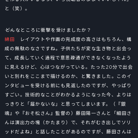
と（笑）。
――どんなところに衝撃を受けましたか？
綿田
レイアウトや作画の完成度の高さはもちろん、構
成の無駄のなさですね。子供たちが変な生き物と出会っ
て、成長していく過程で意思疎通ができなくなったよう
に見えるけど、心はつながっている。たった20分で出会
いと別れをここまで描けるのか、と驚きました。このイ
ンタビューを受ける前にも見返したのですが、やっぱり
すごい。技術的なことがわかるようになった今、よりは
っきりと「届かないな」と思ってしまいます。（『銀
魂』や『おそ松さん』監督の）藤田陽一さんと「細田さ
んは演出力の塊（かたまり）で、それがむき出しでソリ
ッドだよね」と話したことがあるのですが、藤田さんは