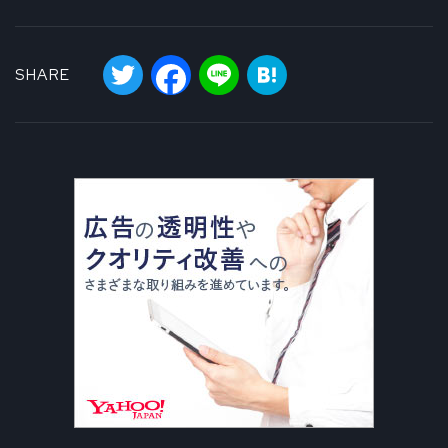
Twitter
Facebook
Line
Hatena
SHARE