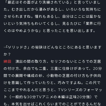
「最近はその面がより洗練されている」と言っていまし
た。むき出しだから凄みがあるし、いろいろな気持ちに
させられますね。憧れもあるし、自分はここには届かな
いという気持ちもわいてくるし、見るたびに「業界に行
くのはやめようかな」と思ったことを思い出します。
――「ソリッドさ」の秘訣はどんなところにあると思います
か？
綿田
演出の間の取り方、セリフのないところでの芝居
の付け方、余白でも二重、三重に仕掛けがあって、20分
間での展開や構成の妙、小動物の芝居の付け方も子供向
けを意識して作っていたりと、巧みですよね。この尺で
ここまでやれるんだと思うと、TVシリーズのフォーマッ
ト（一般的な30分TVアニメの本編は正味20分強）で
も、本気を出せばこれくらいまでのことができるんだな