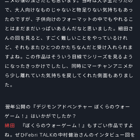
ニメの懐の深さだとも思います。当時は大学生だったの
で、大人向けなものじゃないと物足りない気持ちもあっ
たのですが、子供向けのフォーマットの中でもやれるこ
とはまだまだいっぱいあるんだなと思いました。細田さ
んの回を見ると、すごく難しいことをやっているけれ
ど、それもまたひとつのかたちなんだと受け入れられま
すよね。この作品はそういう目線でシリーズを見るよう
になったきっかけでしたし、同時にマーチャンアニメか
ら少し離れていた気持ちを戻してくれた側面もありまし
た。
――翌年公開の『デジモンアドベンチャー ぼくらのウォー
ゲーム！』はいかがでしたか？
綿田
『ぼくらのウォーゲーム！』もすごい作品ですよ
ね。ぜひFebri TALKの中村健治さんのインタビュー回を