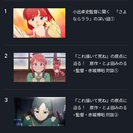
1
小出卓史監督に聞く 「さよ
ならララ」の深い話①
2
『これ描いて死ね』の原点に
迫る！ 原作・とよ田みのる
×監督・赤城博昭 対談①
3
『これ描いて死ね』の原点に
迫る！ 原作・とよ田みのる
×監督・赤城博昭 対談②