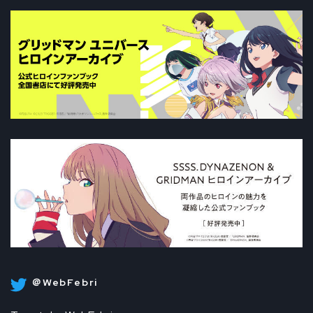
＠WebFebri