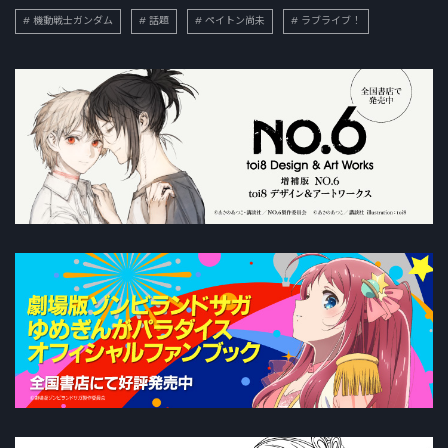
機動戦士ガンダム
話題
ペイトン尚未
ラブライブ！