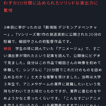
わずか20分間に込められたソリッドな演出力に
驚愕
――2本目に挙がったのは『劇場版 デジモンアドベンチャ
ー』。TVシリーズ第1作の放送直前に公開された20分の
短編で、細田守さんの初監督作品です。
綿田
学生の頃に読んでいた『アニメージュ』で、すご
い演出家が現れたという記事を読んで、公開後にビデオ
で見ました。自分はこの作品で細田さんの映像を初めて
体験して、シンプルに「20分間でこれだけのものを詰め
込めるのか！」と大きな衝撃を受けました。当時は大学
３年生で、アニメやゲームの業界に就職したいという気
持ちがわいてきた頃だったのですが、業界に進むのをや
めようかなと思ったくらいです。「こんなすごいアニメ
を作る人がいるなら、いち視聴者のままでいいじゃん」