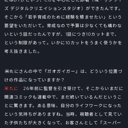
にはD.I.D.という、CGを中心にした部署（現・サンライ
ズ デジタルクリエイションスタジオ）ができたんです。
そこから「若手育成のために経験を積ませたい」という
要望をいただいて。育成なので予算は少なくても構わな
いという話だったんですが、1話につき10カットまで、
という制限があって。いかに10カットをうまく使うかを
考え抜きました。
――米たにさんの中で『ガオガイガー』は、どういう位置づ
けの作品になっていますか？
米たに
26年前に監督を引き受けて、そこからいまだに
関連コミックも連載中で、まだ続いているんだというこ
とに驚きます。ある意味、自分のライフワークになった
という気持ちがありますね。当時、視聴者として見てい
た子供たちが大きくなって、お客さんとして『スーパー