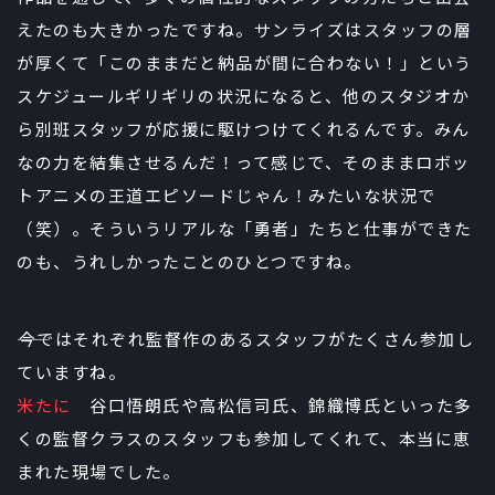
えたのも大きかったですね。サンライズはスタッフの層
が厚くて「このままだと納品が間に合わない！」という
スケジュールギリギリの状況になると、他のスタジオか
ら別班スタッフが応援に駆けつけてくれるんです。みん
なの力を結集させるんだ！って感じで、そのままロボッ
トアニメの王道エピソードじゃん！みたいな状況で
（笑）。そういうリアルな「勇者」たちと仕事ができた
のも、うれしかったことのひとつですね。
――今ではそれぞれ監督作のあるスタッフがたくさん参加し
ていますね。
米たに
谷口悟朗氏や高松信司氏、錦織博氏といった多
くの監督クラスのスタッフも参加してくれて、本当に恵
まれた現場でした。