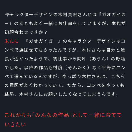
――キャラクターデザインの木村貴宏さんとは『ガオガイガ
ー』のあともよく一緒にお仕事をしていますが、本作が
初顔合わせですか？
米たに
『ガオガイガー』のキャラクターデザインはコ
ンペで選ばせてもらったんですが、木村さんは自分と波
長が近かったようで、初仕事から阿吽（あうん）の呼吸
でした。以降の作品も忖度（そんたく）なく平等にコン
ペで選んでいるんですが、やっぱり木村さんは、こちら
の意図がよくわかっていて。だから、コンペをやっても
結局、木村さんにお願いしたくなってしまうんです。
これからも「みんなの作品」として一緒に育てて
いきたい