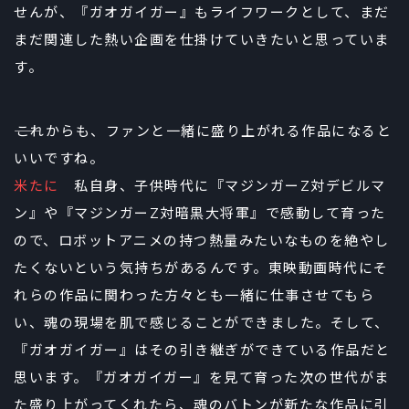
せんが、『ガオガイガー』もライフワークとして、まだ
まだ関連した熱い企画を仕掛けていきたいと思っていま
す。
――これからも、ファンと一緒に盛り上がれる作品になると
いいですね。
米たに
私自身、子供時代に『マジンガーZ対デビルマ
ン』や『マジンガーZ対暗黒大将軍』で感動して育った
ので、ロボットアニメの持つ熱量みたいなものを絶やし
たくないという気持ちがあるんです。東映動画時代にそ
れらの作品に関わった方々とも一緒に仕事させてもら
い、魂の現場を肌で感じることができました。そして、
『ガオガイガー』はその引き継ぎができている作品だと
思います。『ガオガイガー』を見て育った次の世代がま
た盛り上がってくれたら、魂のバトンが新たな作品に引