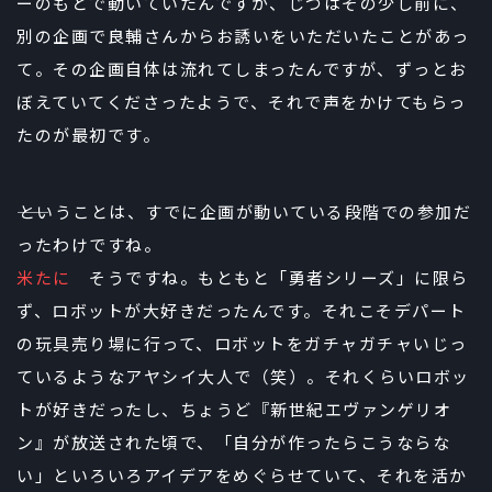
ーのもとで動いていたんですが、じつはその少し前に、
別の企画で良輔さんからお誘いをいただいたことがあっ
て。その企画自体は流れてしまったんですが、ずっとお
ぼえていてくださったようで、それで声をかけてもらっ
たのが最初です。
――ということは、すでに企画が動いている段階での参加だ
ったわけですね。
米たに
そうですね。もともと「勇者シリーズ」に限ら
ず、ロボットが大好きだったんです。それこそデパート
の玩具売り場に行って、ロボットをガチャガチャいじっ
ているようなアヤシイ大人で（笑）。それくらいロボッ
トが好きだったし、ちょうど『新世紀エヴァンゲリオ
ン』が放送された頃で、「自分が作ったらこうならな
い」といろいろアイデアをめぐらせていて、それを活か