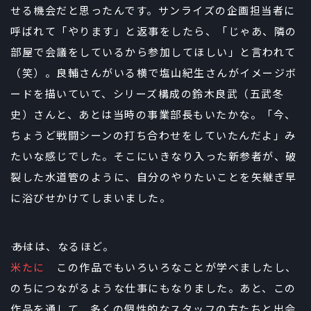
せる機会だと思ったんです。サンライズの企画担当者に
呼ばれて「やります」と返事をしたら、「じゃあ、隣の
部屋で会議をしているから参加してほしい」と言われて
（笑）。良輔さんがいる横で塩山紀生さんがイメージボ
ードを描いていて、シリーズ構成の鈴木良武（五武冬
史）さんと、あとは当時の事業部長もいたかな。「今、
ちょうど戦闘シーンの打ち合わせをしていたんだよ」み
たいな感じでした。そこにいきなり入った新参者が、破
裂した水道管のように、自分のやりたいことを矢継ぎ早
に浴びせかけてしまいました。
――あはは、なるほど。
米たに
この作品でもいろいろなことが学べましたし、
のちにつながるような仕事にもなりました。あと、この
作品を通して、多くの個性的なスタッフの方たちと出会