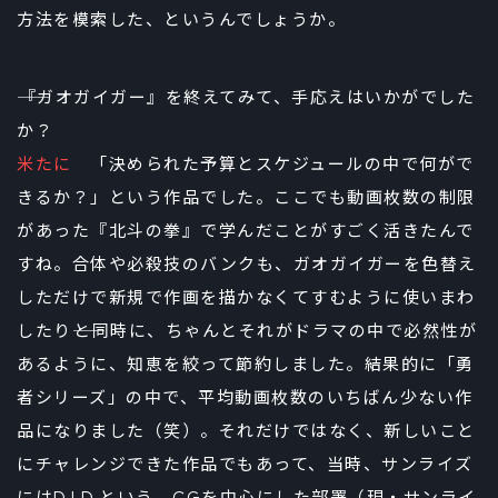
方法を模索した、というんでしょうか。
――『ガオガイガー』を終えてみて、手応えはいかがでした
か？
米たに
「決められた予算とスケジュールの中で何がで
きるか？」という作品でした。ここでも動画枚数の制限
があった『北斗の拳』で学んだことがすごく活きたんで
すね。合体や必殺技のバンクも、ガオガイガーを色替え
しただけで新規で作画を描かなくてすむように使いまわ
したり――と同時に、ちゃんとそれがドラマの中で必然性が
あるように、知恵を絞って節約しました。結果的に「勇
者シリーズ」の中で、平均動画枚数のいちばん少ない作
品になりました（笑）。それだけではなく、新しいこと
にチャレンジできた作品でもあって、当時、サンライズ