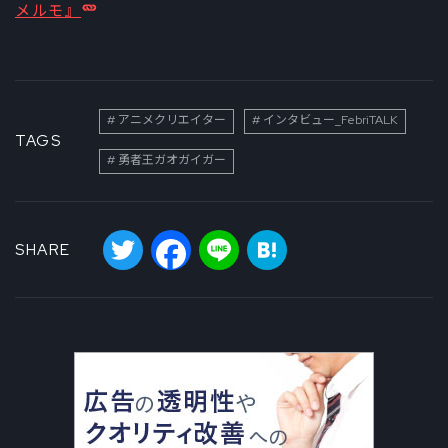
メルモ』
アニメクリエイター
インタビュー_FebriTALK
TAGS
勇者王ガオガイガー
Twitter
Facebook
Line
Hatena
SHARE