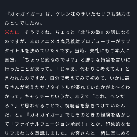
――『ガオガイガー』は、ケレン味のきいたセリフも魅力の
ひとつでしたね。
米たに
そうですね。ちょっと『北斗の拳』の話になる
のですが、あのアニメは高見義雄プロデューサーがサブ
タイトルを決めていたんです。当時、失礼にもご本人に
直接、「ちょっと変なのでは？」と勝手な持論を言いに
行ったことがあって。「じゃあ、代わりに考えてよ」と
言われたのですが、自分で考えてみて初めて、いかに高
見さんが考えたサブタイトルが優れていたかがよ～くわ
かって。キャッチーというか、あえて「これ、ヘンだ
ろ？」と思わせることで、視聴者を惹きつけていたん
だ、と。『ガオガイガー』でもそのときの経験を活かし
て「ファイナルフュージョン承認！」とか、印象的なセ
リフまわしを意識しました。お客さんと一緒に楽しめる