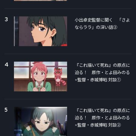
3
小出卓史監督に聞く 「さよ
ならララ」の深い話②
4
『これ描いて死ね』の原点に
迫る！ 原作・とよ田みのる
×監督・赤城博昭 対談①
5
『これ描いて死ね』の原点に
迫る！ 原作・とよ田みのる
×監督・赤城博昭 対談②