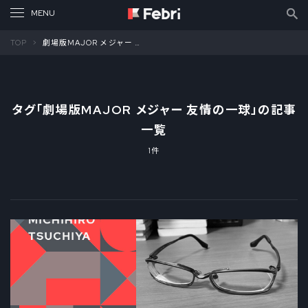
TOP
劇場版MAJOR メジャー 友情の一球
タグ「
劇場版MAJOR メジャー 友情の一球
」の記事
一覧
1件