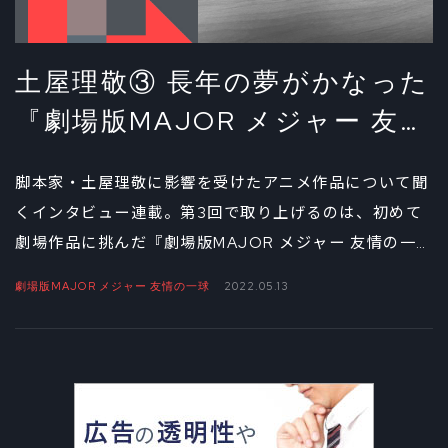
土屋理敬③ 長年の夢がかなった
『劇場版MAJOR メジャー 友情
の一球』
脚本家・土屋理敬に影響を受けたアニメ作品について聞
くインタビュー連載。第3回で取り上げるのは、初めて
劇場作品に挑んだ『劇場版MAJOR メジャー 友情の一
球』。原作にはないオリジナルストーリーをどのように
劇場版MAJOR メジャー 友情の一球
2022.05.13
構築していったのか、その裏側を聞いた。