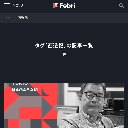
TOP
西遊記
タグ「
西遊記
」の記事一覧
1件