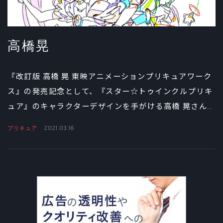
高橋晃
『改訂版 高橋 晃 東映アニメーションプリキュアワーク
ス』の発売記念として、『スター☆トゥインクルプリキ
ュア』のキャラクターデザインを手がける高橋 晃さんに
キュアスターとキュアミルキーのふたりを原画風に描い
プリキュア
2021.03.16
てもらいました。めったに見ることのできない、ゼロか
らプリキュアが生まれる瞬間をぜひお見逃しなく。