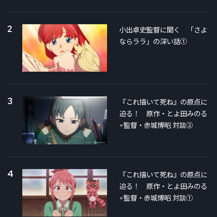
2
小出卓史監督に聞く 「さよ
ならララ」の深い話①
3
『これ描いて死ね』の原点に
迫る！ 原作・とよ田みのる
×監督・赤城博昭 対談②
4
『これ描いて死ね』の原点に
迫る！ 原作・とよ田みのる
×監督・赤城博昭 対談①