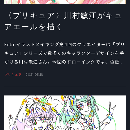
〈プリキュア〉川村敏江がキュ
アエールを描く
Febriイラストメイキング第4回のクリエイターは「プリ
キュア」シリーズで数多くのキャラクターデザインを手
がける川村敏江さん。今回のドローイングでは、色紙に
キュアエールを描いてもらいました。川村さんの繊細な
プリキュア
2021.05.18
ペン入れから、見事な塗りまでをじっくりお届けしま
す。元気でキュートなキュアエールが完成するまでをお
楽しみください！