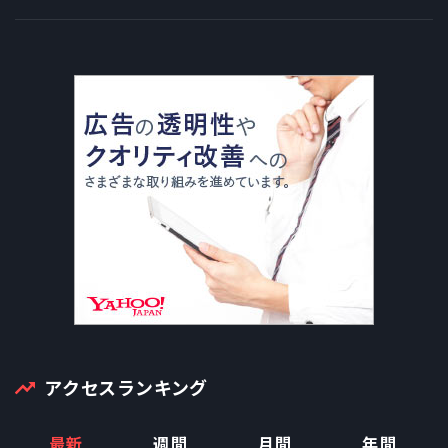
アクセスランキング
最新
週間
月間
年間