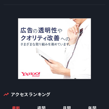
アクセスランキング
最新
週間
月間
年間