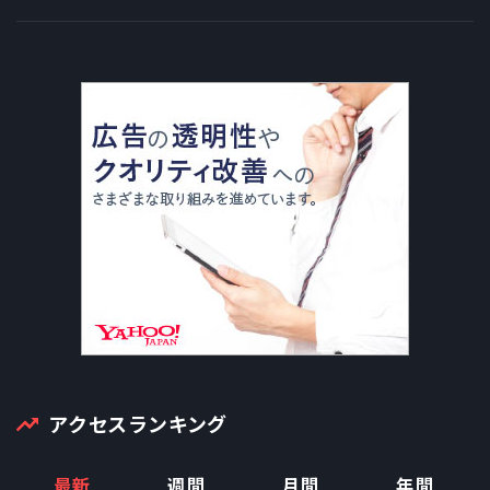
アクセスランキング
最新
週間
月間
年間