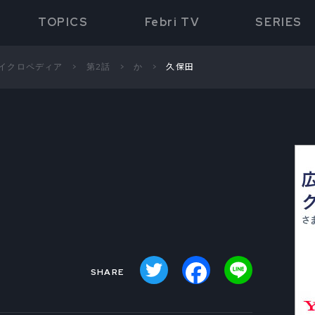
TOPICS
Febri TV
SERIES
サイクロペディア
第2話
か
久保田
Twitter
Facebook
Line