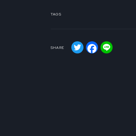
TAGS
Twitter
Facebook
Line
SHARE