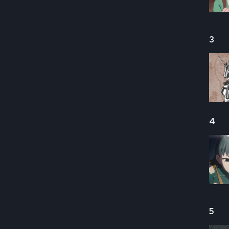
3
4
5