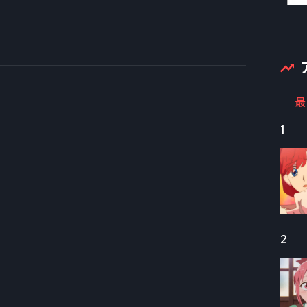
最
1
2