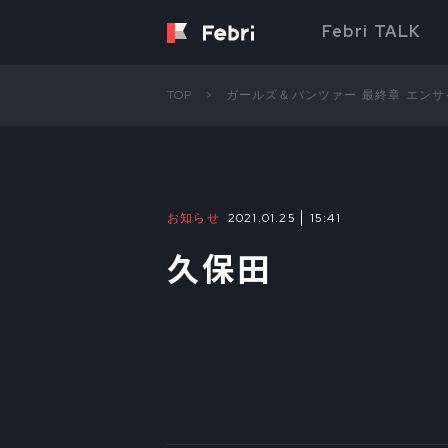
Febri TALK
TOP
ガールズ＆パンツァー 最終章 エン
お知らせ
2021.01.25
15:41
久保田