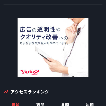
アクセスランキング
最新
週間
月間
年間