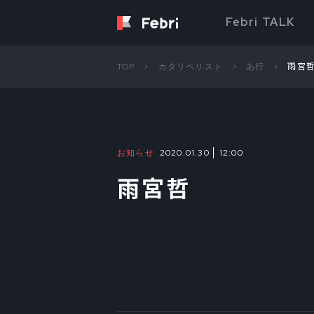
Febri TALK
TOP
カタリベリスト
あ行
雨宮
お知らせ
2020.01.30
12:00
雨宮哲