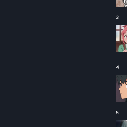
3
4
5