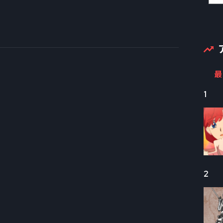
最
1
2