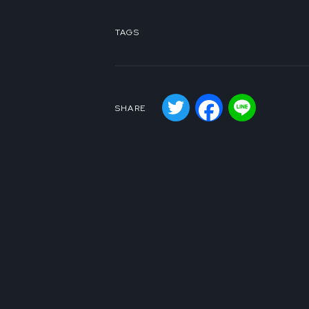
TAGS
Twitter
Facebook
Line
SHARE