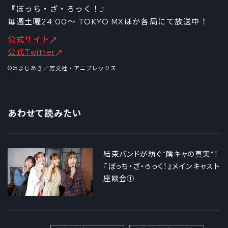
『ぼっち・ざ・ろっく！』
毎週土曜24:00～ TOKYO MXほか各局にて放送中！
公式サイト
公式Twitter
©はまじあき／芳文社・アニプレックス
あわせて読みたい
結束バンドが紡ぐ“陰キャの真実”！
『ぼっち・ざ・ろっく！』メインキャスト
座談会①