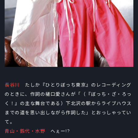
長谷川
たしか『ひとりぼっち東京』のレコーディング
のときに、作詞の樋口愛さんが「（『ぼっち・ざ・ろっ
く！』の主な舞台である）下北沢の駅からライブハウス
までの道を思い出しながら作詞した」とおっしゃってい
て。
青山・鈴代・水野
へぇー!?