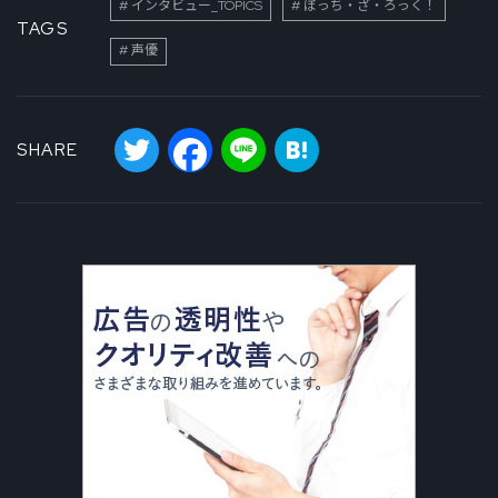
インタビュー_TOPICS
ぼっち・ざ・ろっく！
TAGS
声優
Twitter
Facebook
Line
Hatena
SHARE