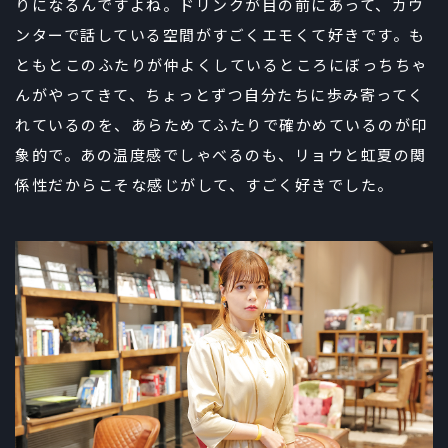
りになるんですよね。ドリンクが目の前にあって、カウ
ンターで話している空間がすごくエモくて好きです。も
ともとこのふたりが仲よくしているところにぼっちちゃ
んがやってきて、ちょっとずつ自分たちに歩み寄ってく
れているのを、あらためてふたりで確かめているのが印
象的で。あの温度感でしゃべるのも、リョウと虹夏の関
係性だからこそな感じがして、すごく好きでした。