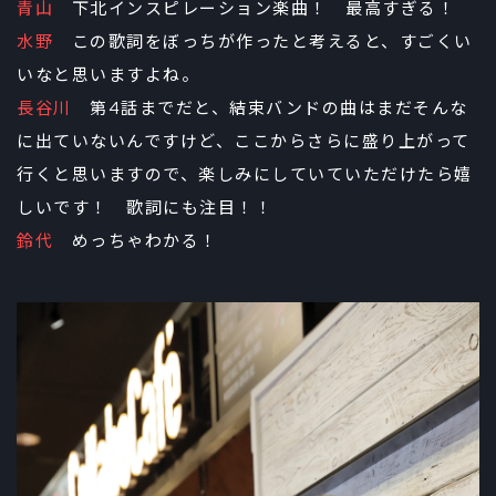
青山
下北インスピレーション楽曲！ 最高すぎる！
水野
この歌詞をぼっちが作ったと考えると、すごくい
いなと思いますよね。
長谷川
第4話までだと、結束バンドの曲はまだそんな
に出ていないんですけど、ここからさらに盛り上がって
行くと思いますので、楽しみにしていていただけたら嬉
しいです！ 歌詞にも注目！！
鈴代
めっちゃわかる！