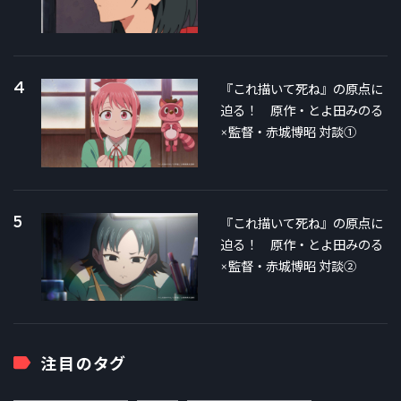
4
『これ描いて死ね』の原点に
迫る！ 原作・とよ田みのる
×監督・赤城博昭 対談①
5
『これ描いて死ね』の原点に
迫る！ 原作・とよ田みのる
×監督・赤城博昭 対談②
注目のタグ