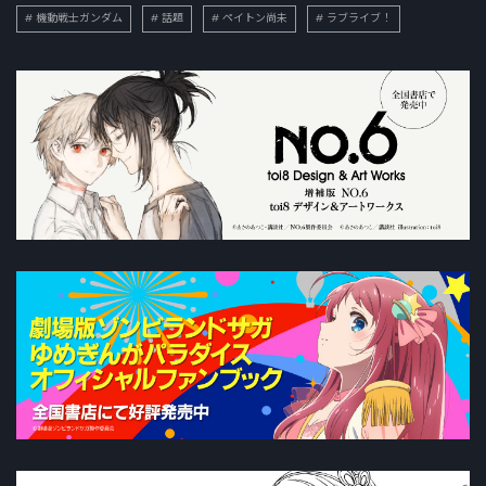
機動戦士ガンダム
話題
ペイトン尚未
ラブライブ！