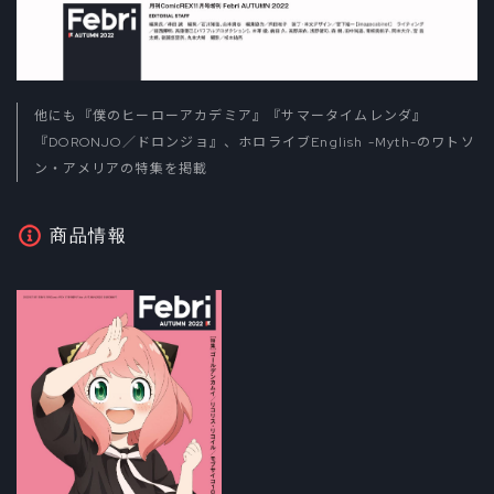
他にも『僕のヒーローアカデミア』『サマータイムレンダ』
『DORONJO／ドロンジョ』、ホロライブEnglish -Myth-のワトソ
ン・アメリアの特集を掲載
商品情報