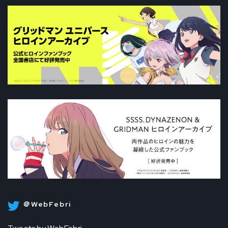
＠WebFebri