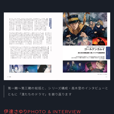
第一期～第三期の総括と、シリーズ構成・高木登のインタビューと
ともに「漢たちのドラマ」を振り返ります
伊達さゆりPHOTO & INTERVIEW