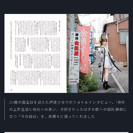
20歳の誕生日を迎えた伊達さゆりのフォト＆インタビュー。1年半
の上京生活と地元への思い、大好きだったはずの歌への屈託――節目に
立つ「今の自分」を、赤裸々に語ってくれました