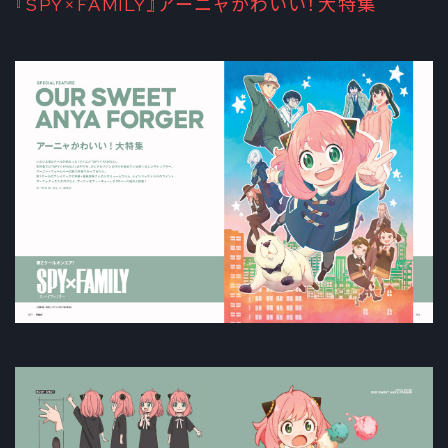
『SPY×FAMILY』アーニャかわいい！大特集