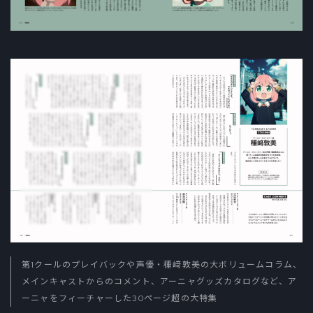
第1クールのプレイバックや声優・種﨑敦美の大ボリュームコラム、
メインキャストからのコメント、アーニャグッズカタログなど、ア
ーニャをフィーチャーした30ページ超の大特集