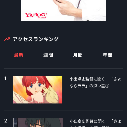
アクセスランキング
最新
週間
月間
年間
1
小出卓史監督に聞く 「さよ
ならララ」の深い話①
2
小出卓史監督に聞く 「さよ