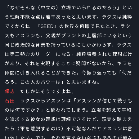
「なぜそんな（中立の）立場でいられるのだろう」とい
う理解不能な点は若干あったと思います。ラクスは純粋
ですからね。『SEED』の世界を俯瞰で見たとき、ラク
スもアスランも、父親がプラントの上層部にいるという
同じ政治的な背景を持っているにもかかわらず、ラクス
は第三勢力のリーダーになる。純粋培養された理想だけ
があり、それを実現することに疑問がないから、キラを
仲間に引き入れることができた。今振り返っても「何だ
ろう、この人のパワーは」と思いますね。
保志
たしかにそうですよね。
石田
ラクスからアスランは「アスランが信じて戦うも
のは何ですか？」と問われてしまう。立場を超えて平和
を追求する彼女の理想は理解できるけど、現実を踏まえ
たら（軍を離脱するのは）不可能なんだとアスランは言
い返したい。でも、それを言えない弱さもあるのが彼な