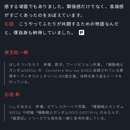
感する場面でもありました。緊張感だけでなく、高揚感
がすごくあったのをおぼえています。
石田
こうやってふたりが共闘するための物語なんだ
と、僕自身も納得していました。
保志総一朗
ほしそういちろう 声優、歌手。アーツビジョン所属。『機動戦士
ガンダムSEED』の Complete Blu-ray BOXに収録されている新
規オーディオコメンタリーには3度出演。当時を振り返るトークを
行っている。
石田 彰
いしだあきら 声優。ピアレスガーベラ所属。『機動戦士ガンダム
SEED』や続編『機動戦士ガンダムSEED DESTINY』のみならず、
『最遊記』シリーズでも保志総一朗と長年共演している。