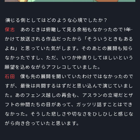
――演じる側としてはどのような心境でしたか？
保志
あのときは俯瞰して見る余裕もなかったので――1年
かけて放送される作品だったから「そういうときもある
よね」と思っていた気がします。そのあとの展開も知ら
なかったですし、ただ、いつか仲直りしてほしいという
願望を込めながらアフレコしていました。
石田
僕も先の展開を聞いていたわけではなかったので
すが、最後は共闘するはずだと思い込んで演じていまし
た。あのフェンス越しの再会も、アスランの立場だとザ
フトの仲間たちの目があって、ガッツリ話すことはでき
なかった。そうした悲しさや切なさをひしひしと感じな
がら向き合っていたと思います。