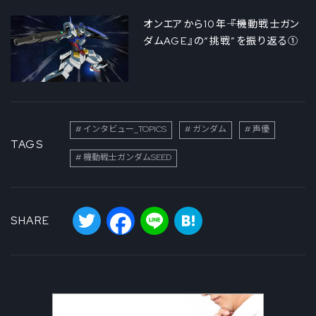
オンエアから10年―― 『機動戦士ガン
ダムAGE』の“挑戦”を振り返る①
インタビュー_TOPICS
ガンダム
声優
TAGS
機動戦士ガンダムSEED
Twitter
Facebook
Line
Hatena
SHARE