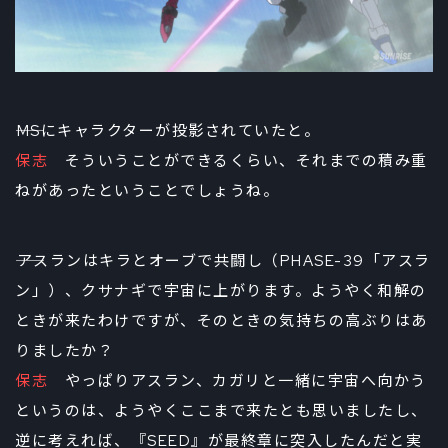
――MSにキャラクターが投影されていたと。
保志
そういうことができるくらい、それまでの積み重
ねがあったということでしょうね。
――アスランはキラとオーブで共闘し（PHASE-39「アスラ
ン」）、クサナギで宇宙に上がります。ようやく和解の
ときが来たわけですが、そのときの気持ちの高ぶりはあ
りましたか？
保志
やっぱりアスラン、カガリと一緒に宇宙へ向かう
というのは、ようやくここまで来たとも思いましたし、
逆に考えれば、『SEED』が最終章に突入したんだと実