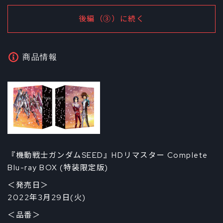
後編（③）に続く
商品情報
『機動戦士ガンダムSEED』HDリマスター Complete
Blu-ray BOX (特装限定版)
＜発売日＞
2022年3月29日(火)
＜品番＞