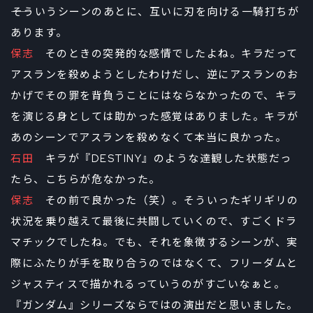
――そういうシーンのあとに、互いに刃を向ける一騎打ちが
あります。
保志
そのときの突発的な感情でしたよね。キラだって
アスランを殺めようとしたわけだし、逆にアスランのお
かげでその罪を背負うことにはならなかったので、キラ
を演じる身としては助かった感覚はありました。キラが
あのシーンでアスランを殺めなくて本当に良かった。
石田
キラが『DESTINY』のような達観した状態だっ
たら、こちらが危なかった。
保志
その前で良かった（笑）。そういったギリギリの
状況を乗り越えて最後に共闘していくので、すごくドラ
マチックでしたね。でも、それを象徴するシーンが、実
際にふたりが手を取り合うのではなくて、フリーダムと
ジャスティスで描かれるっていうのがすごいなぁと。
『ガンダム』シリーズならではの演出だと思いました。