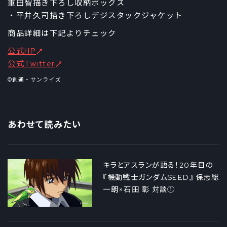
重田智描き下ろし収納ボックス
・平井久司描き下ろしデジスタックジャケット
商品詳細は下記よりチェック
公式HP
公式Twitter
©創通・サンライズ
あわせて読みたい
キラとアスランが語る！20年目の
『機動戦士ガンダムSEED』 保志総
一朗×石田 彰 対談①