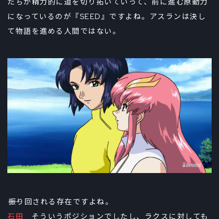
たちが精力的に道を切り拓いていって、前に進む原動力
になっているのが『SEED』ですよね。アスランは決し
て物語を進める人間ではない。
――振り回される存在ですよね。
石田
そういうポジションでしたし、ラクスに対しても