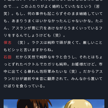
ので……。このふたりがよく婚約していたなという（苦
笑）。もし、何の事件も起こらずそのまま結婚していて
も、あまりうまくはいかなかったんじゃないかな。たぶ
ん、アスランが胃に穴をあけながらうまくいっているフ
リをするんでしょうけども（笑）。
保志
（笑）。ラクスは純粋で頭が良くて、厳しいこと
もビシッと言いますからね。
石田
だから天然で純粋なキラと合うし、それとはちょ
っとずれたベクトルでカガリも純粋。お姫様だけど、市
中に出てくる暴れん坊将軍みたいな（笑）。だからアス
ランだけが建前や本音に翻弄されて、みんなから置いて
けぼりを食らっている。