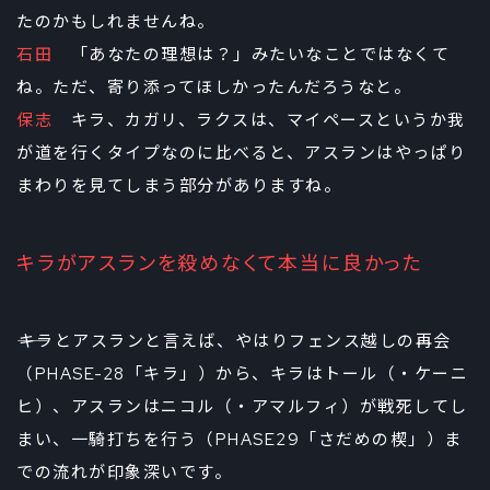
たのかもしれませんね。
石田
「あなたの理想は？」みたいなことではなくて
ね。ただ、寄り添ってほしかったんだろうなと。
保志
キラ、カガリ、ラクスは、マイペースというか我
が道を行くタイプなのに比べると、アスランはやっぱり
まわりを見てしまう部分がありますね。
キラがアスランを殺めなくて本当に良かった
――キラとアスランと言えば、やはりフェンス越しの再会
（PHASE-28「キラ」）から、キラはトール（・ケーニ
ヒ）、アスランはニコル（・アマルフィ）が戦死してし
まい、一騎打ちを行う（PHASE29「さだめの楔」）ま
での流れが印象深いです。